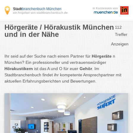
in Konzession von
Stadt
branchenbuch München
ein Angebot von stadtbranchenbuch.de
Hörgeräte / Hörakustik München
112
und in der Nähe
Treffer
Anzeigen
Ihr seid auf der Suche nach einem Partner für
Hörgeräte
n
München? Ein professioneller und vertrauenswürdiger
Hörakustikern
ist das A und O für euer
Gehör
. Im
Stadtbranchenbuch findet ihr kompetente Ansprechpartner mit
aktuellen Erfahrungsberichten und Bewertungen.