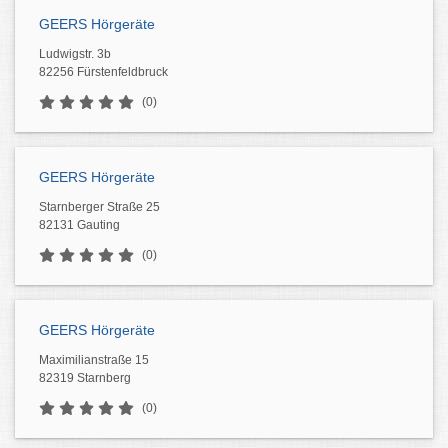
GEERS Hörgeräte
Ludwigstr. 3b
82256 Fürstenfeldbruck
(0)
GEERS Hörgeräte
Starnberger Straße 25
82131 Gauting
(0)
GEERS Hörgeräte
Maximilianstraße 15
82319 Starnberg
(0)