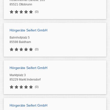
Rosenheimer Landstr. 103
85521 Ottobrunn
(0)
Hörgeräte Seifert GmbH
Bahnhofplatz 5
85598 Baldham
(0)
Hörgeräte Seifert GmbH
Marktplatz 3
85229 Markt Indersdorf
(0)
Hörgeräte Seifert GmbH