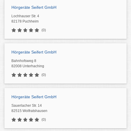
Hörgeräte Seifert GmbH
Lochhauser Str. 4
82178 Puchheim
(0)
Hörgeräte Seifert GmbH
Bahnhofsweg 8
82008 Unterhaching
(0)
Hörgeräte Seifert GmbH
Sauerlacher Str. 14
82515 Wolfratshausen
(0)