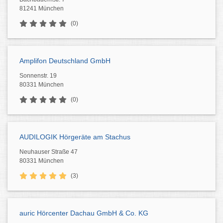
81241 München
(0)
Amplifon Deutschland GmbH
Sonnenstr. 19
80331 München
(0)
AUDILOGIK Hörgeräte am Stachus
Neuhauser Straße 47
80331 München
(3)
auric Hörcenter Dachau GmbH & Co. KG