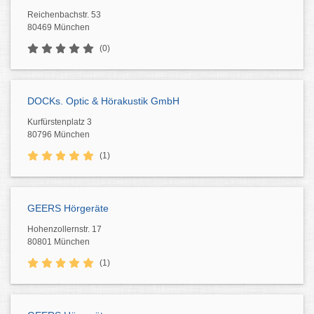
Reichenbachstr. 53
80469 München
(0)
DOCKs. Optic & Hörakustik GmbH
Kurfürstenplatz 3
80796 München
(1)
GEERS Hörgeräte
Hohenzollernstr. 17
80801 München
(1)