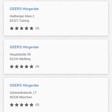
GEERS Hörgeräte
Hallberger Allee 2
82327 Tutzing
(0)
GEERS Hörgeräte
Hauptstraße 56
82234 Weßling
(0)
GEERS Hörgeräte
Schwanthalerstr. 17
80336 München
(0)