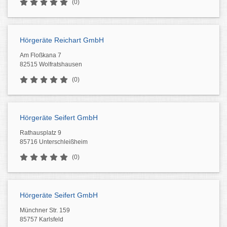
(0)
Hörgeräte Reichart GmbH
Am Floßkana 7
82515 Wolfratshausen
(0)
Hörgeräte Seifert GmbH
Rathausplatz 9
85716 Unterschleißheim
(0)
Hörgeräte Seifert GmbH
Münchner Str. 159
85757 Karlsfeld