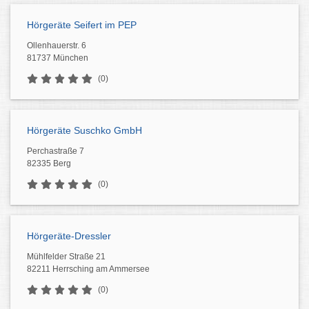
Hörgeräte Seifert im PEP
Ollenhauerstr. 6
81737 München
(0)
Hörgeräte Suschko GmbH
Perchastraße 7
82335 Berg
(0)
Hörgeräte-Dressler
Mühlfelder Straße 21
82211 Herrsching am Ammersee
(0)