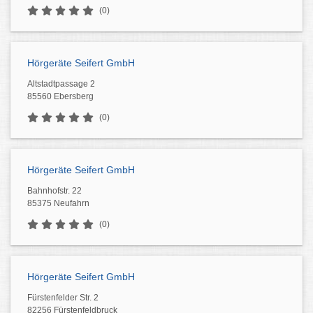
(0)
Hörgeräte Seifert GmbH
Altstadtpassage 2
85560 Ebersberg
(0)
Hörgeräte Seifert GmbH
Bahnhofstr. 22
85375 Neufahrn
(0)
Hörgeräte Seifert GmbH
Fürstenfelder Str. 2
82256 Fürstenfeldbruck