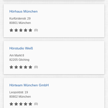
Hörhaus München
Kurfürstenstr. 29
80801 München
(0)
Hörstudio Weiß
Am Markt 8
82205 Gilching
(0)
Hörteam München GmbH
Leopoldstr. 19
80802 München
(0)