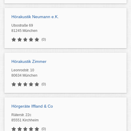
Hörakustik Neumann e.K.
Ubostraße 69
81245 München
(0)
Hörakustik Zimmer
Leonrodstr. 10
80634 München
(0)
Hörgeräte Iffland & Co
Räterstr. 22c
85551 Kirchheim
(0)