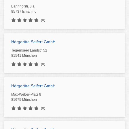
Bahnhofstr. 8 a
85737 Ismaning
(0)
Hörgeräte Seifert GmbH
Tegernseer Landstr. 52
81541 München
(0)
Hörgeräte Seifert GmbH
Max-Weber-Platz 8
81675 München
(0)