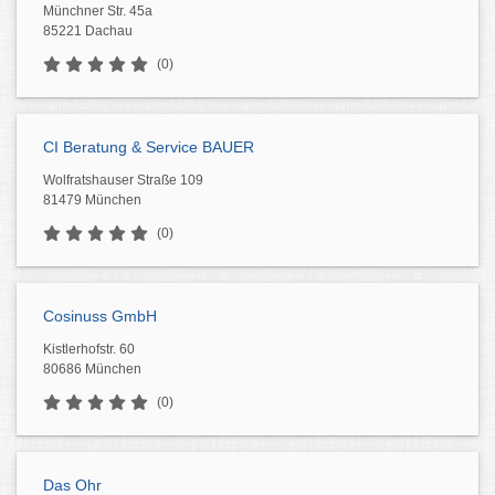
Münchner Str. 45a
85221 Dachau
(0)
CI Beratung & Service BAUER
Wolfratshauser Straße 109
81479 München
(0)
Cosinuss GmbH
Kistlerhofstr. 60
80686 München
(0)
Das Ohr