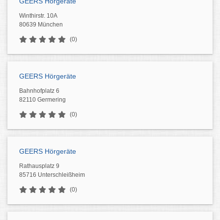
GEERS Hörgeräte
Winthirstr. 10A
80639 München
(0)
GEERS Hörgeräte
Bahnhofplatz 6
82110 Germering
(0)
GEERS Hörgeräte
Rathausplatz 9
85716 Unterschleißheim
(0)