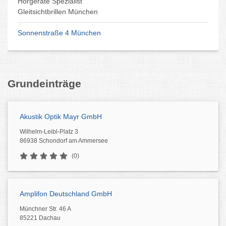
Hörgeräte Spezialist
Gleitsichtbrillen München
Sonnenstraße 4 München
Grundeinträge
Akustik Optik Mayr GmbH
Wilhelm-Leibl-Platz 3
86938 Schondorf am Ammersee
(0)
Amplifon Deutschland GmbH
Münchner Str. 46 A
85221 Dachau