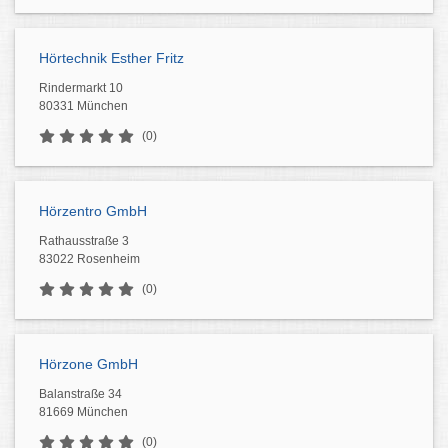
Hörtechnik Esther Fritz
Rindermarkt 10
80331 München
(0)
Hörzentro GmbH
Rathausstraße 3
83022 Rosenheim
(0)
Hörzone GmbH
Balanstraße 34
81669 München
(0)