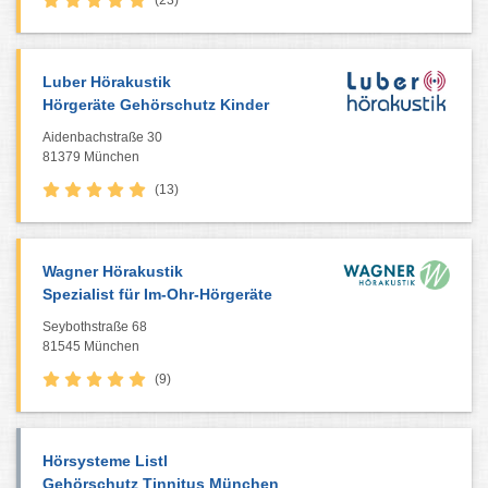
(23)
Luber Hörakustik
Hörgeräte Gehörschutz Kinder
Aidenbachstraße 30
81379 München
(13)
Wagner Hörakustik
Spezialist für Im-Ohr-Hörgeräte
Seybothstraße 68
81545 München
(9)
Hörsysteme Listl
Gehörschutz Tinnitus München