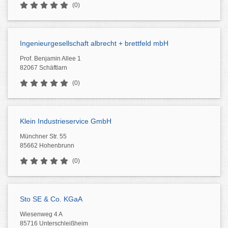
(0)
Ingenieurgesellschaft albrecht + brettfeld mbH
Prof. Benjamin Allee 1
82067 Schäftlarn
(0)
Klein Industrieservice GmbH
Münchner Str. 55
85662 Hohenbrunn
(0)
Sto SE & Co. KGaA
Wiesenweg 4 A
85716 Unterschleißheim