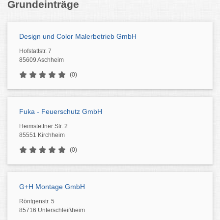
Grundeinträge
Design und Color Malerbetrieb GmbH
Hofstattstr. 7
85609 Aschheim
(0)
Fuka - Feuerschutz GmbH
Heimstettner Str. 2
85551 Kirchheim
(0)
G+H Montage GmbH
Röntgenstr. 5
85716 Unterschleißheim