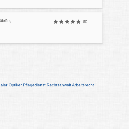
felfing
(0)
aler
Optiker
Pflegedienst
Rechtsanwalt
Arbeitsrecht