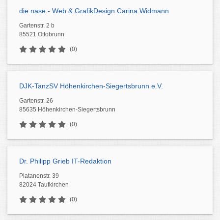
die nase - Web & GrafikDesign Carina Widmann
Gartenstr. 2 b
85521 Ottobrunn
(0)
DJK-TanzSV Höhenkirchen-Siegertsbrunn e.V.
Gartenstr. 26
85635 Höhenkirchen-Siegertsbrunn
(0)
Dr. Philipp Grieb IT-Redaktion
Platanenstr. 39
82024 Taufkirchen
(0)