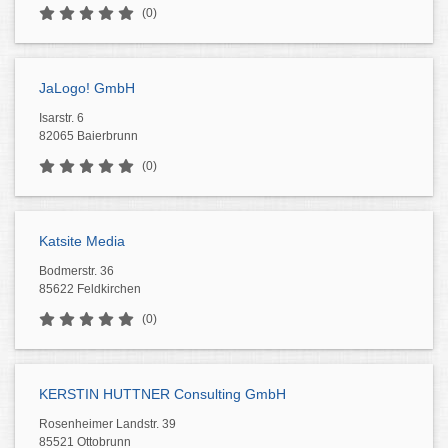
(0)
JaLogo! GmbH
Isarstr. 6
82065 Baierbrunn
(0)
Katsite Media
Bodmerstr. 36
85622 Feldkirchen
(0)
KERSTIN HUTTNER Consulting GmbH
Rosenheimer Landstr. 39
85521 Ottobrunn