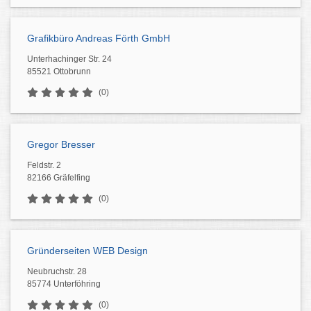
Grafikbüro Andreas Förth GmbH
Unterhachinger Str. 24
85521 Ottobrunn
(0)
Gregor Bresser
Feldstr. 2
82166 Gräfelfing
(0)
Gründerseiten WEB Design
Neubruchstr. 28
85774 Unterföhring
(0)