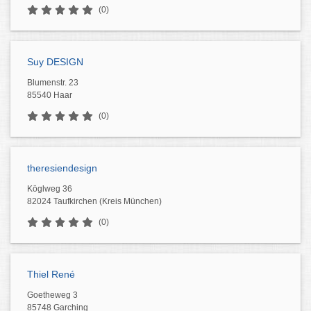
(0)
Suy DESIGN
Blumenstr. 23
85540 Haar
(0)
theresiendesign
Köglweg 36
82024 Taufkirchen (Kreis München)
(0)
Thiel René
Goetheweg 3
85748 Garching