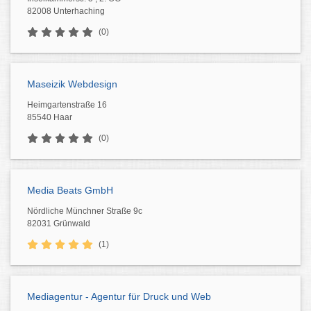
82008 Unterhaching
(0)
Maseizik Webdesign
Heimgartenstraße 16
85540 Haar
(0)
Media Beats GmbH
Nördliche Münchner Straße 9c
82031 Grünwald
(1)
Mediagentur - Agentur für Druck und Web