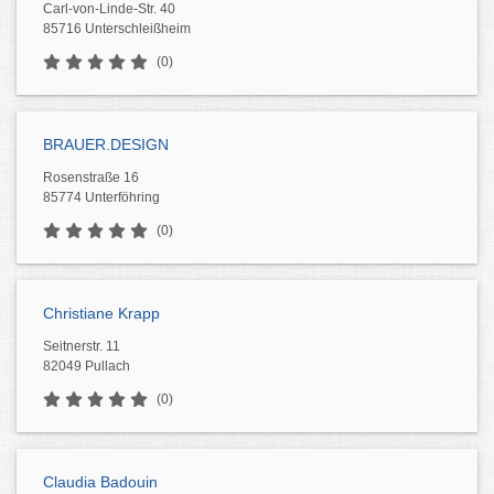
Carl-von-Linde-Str. 40
85716 Unterschleißheim
(0)
BRAUER.DESIGN
Rosenstraße 16
85774 Unterföhring
(0)
Christiane Krapp
Seitnerstr. 11
82049 Pullach
(0)
Claudia Badouin