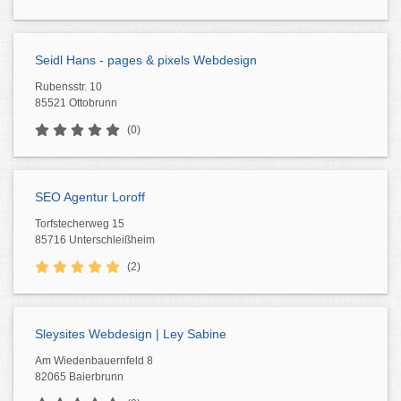
Seidl Hans - pages & pixels Webdesign
Rubensstr. 10
85521 Ottobrunn
(0)
SEO Agentur Loroff
Torfstecherweg 15
85716 Unterschleißheim
(2)
Sleysites Webdesign | Ley Sabine
Am Wiedenbauernfeld 8
82065 Baierbrunn