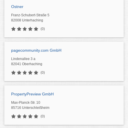
Ostner
Franz-Schubert-Straße 5
82008 Unterhaching
(0)
pagecommunity.com GmbH
Lindenallee 3 a
82041 Oberhaching
(0)
PropertyPreview GmbH
Max-Planck-Str. 10
85716 Unterschleißheim
(0)