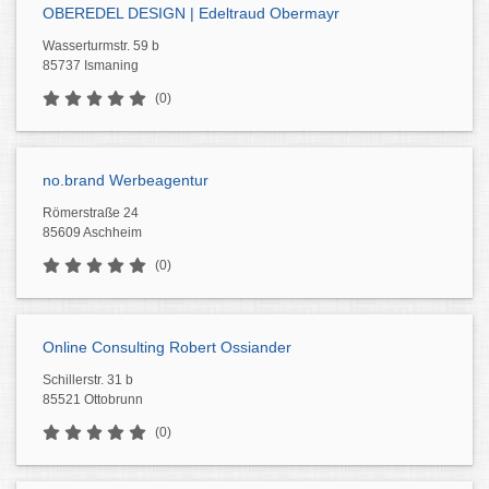
OBEREDEL DESIGN | Edeltraud Obermayr
Wasserturmstr. 59 b
85737 Ismaning
(0)
no.brand Werbeagentur
Römerstraße 24
85609 Aschheim
(0)
Online Consulting Robert Ossiander
Schillerstr. 31 b
85521 Ottobrunn
(0)