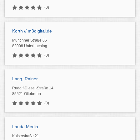
(0)
Korth // m3digital.de
Münchner Straße 66
82008 Unterhaching
(0)
Lang, Rainer
Rudolf-Diesel-Straße 14
85521 Ottobrunn
(0)
Lauda Media
Kaiserstraße 21