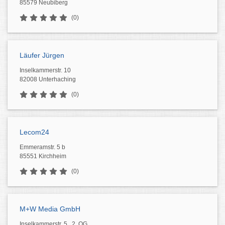
85579 Neubiberg
(0)
Läufer Jürgen
Inselkammerstr. 10
82008 Unterhaching
(0)
Lecom24
Emmeramstr. 5 b
85551 Kirchheim
(0)
M+W Media GmbH
Inselkammerstr. 5 , 2. OG