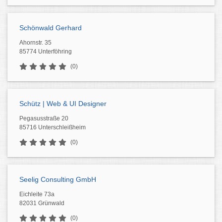
Schönwald Gerhard
Ahornstr. 35
85774 Unterföhring
(0)
Schütz | Web & UI Designer
Pegasusstraße 20
85716 Unterschleißheim
(0)
Seelig Consulting GmbH
Eichleite 73a
82031 Grünwald
(0)