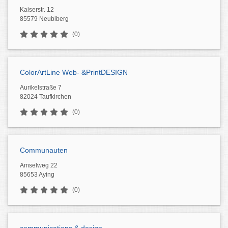
Kaiserstr. 12
85579 Neubiberg
(0)
ColorArtLine Web- &PrintDESIGN
Aurikelstraße 7
82024 Taufkirchen
(0)
Communauten
Amselweg 22
85653 Aying
(0)