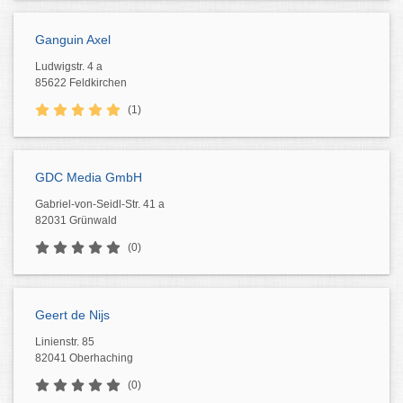
Ganguin Axel
Ludwigstr. 4 a
85622 Feldkirchen
(1)
GDC Media GmbH
Gabriel-von-Seidl-Str. 41 a
82031 Grünwald
(0)
Geert de Nijs
Linienstr. 85
82041 Oberhaching
(0)