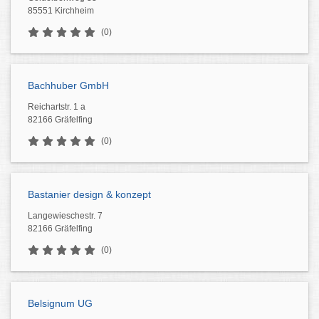
85551 Kirchheim
(0)
Bachhuber GmbH
Reichartstr. 1 a
82166 Gräfelfing
(0)
Bastanier design & konzept
Langewieschestr. 7
82166 Gräfelfing
(0)
Belsignum UG