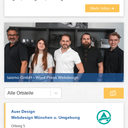
Mehr Infos ➜
taismo GmbH - Word Press Webdesign
Alle Ortsteile
Auer Design
Webdesign München u. Umgebung
Ortweg 5