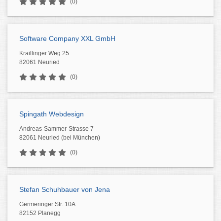
(0)
Software Company XXL GmbH
Kraillinger Weg 25
82061 Neuried
(0)
Spingath Webdesign
Andreas-Sammer-Strasse 7
82061 Neuried (bei München)
(0)
Stefan Schuhbauer von Jena
Germeringer Str. 10A
82152 Planegg