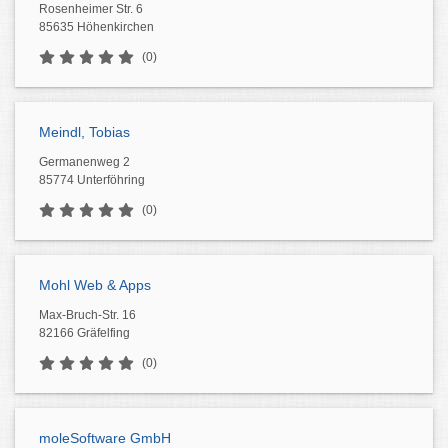
Rosenheimer Str. 6
85635 Höhenkirchen
(0)
Meindl, Tobias
Germanenweg 2
85774 Unterföhring
(0)
Mohl Web & Apps
Max-Bruch-Str. 16
82166 Gräfelfing
(0)
moleSoftware GmbH