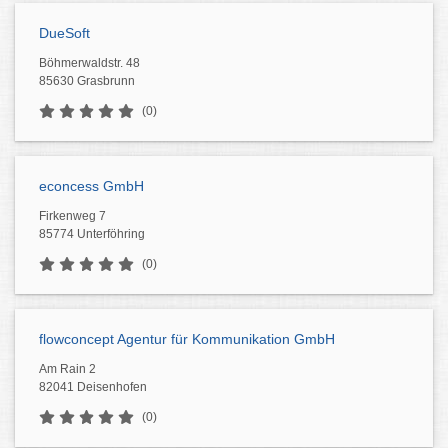
DueSoft
Böhmerwaldstr. 48
85630 Grasbrunn
(0)
econcess GmbH
Firkenweg 7
85774 Unterföhring
(0)
flowconcept Agentur für Kommunikation GmbH
Am Rain 2
82041 Deisenhofen
(0)