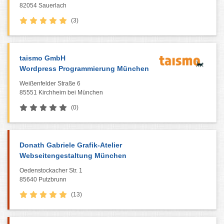
82054 Sauerlach
(3)
taismo GmbH
Wordpress Programmierung München
Weißenfelder Straße 6
85551 Kirchheim bei München
(0)
Donath Gabriele Grafik-Atelier
Webseitengestaltung München
Oedenstockacher Str. 1
85640 Putzbrunn
(13)