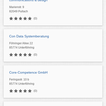
communications & design
Marienstr. 9
82049 Pullach
(0)
Con Data Systemberatung
Föhringer Allee 22
85774 Unterföhring
(0)
Core-Competence GmbH
Feringastr. 10 b
85774 Unterföhring
(0)