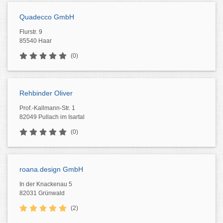
Quadecco GmbH
Flurstr. 9
85540 Haar
(0)
Rehbinder Oliver
Prof.-Kallmann-Str. 1
82049 Pullach im Isartal
(0)
roana.design GmbH
In der Knackenau 5
82031 Grünwald
(2)