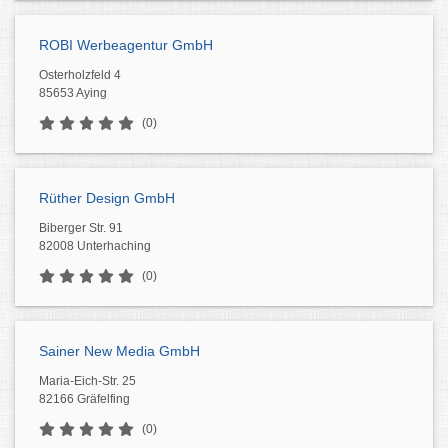
ROBI Werbeagentur GmbH
Osterholzfeld 4
85653 Aying
(0)
Rüther Design GmbH
Biberger Str. 91
82008 Unterhaching
(0)
Sainer New Media GmbH
Maria-Eich-Str. 25
82166 Gräfelfing
(0)