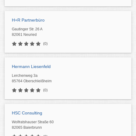
H+R Partnerbüro
Gautinger Str. 26 A
82061 Neuried
(0)
Hermann Liesenfeld
Lerchenweg 3a
85764 Oberschleißheim
(0)
HSC Consulting
Wolfratshauser Straße 60
82065 Baierbrunn