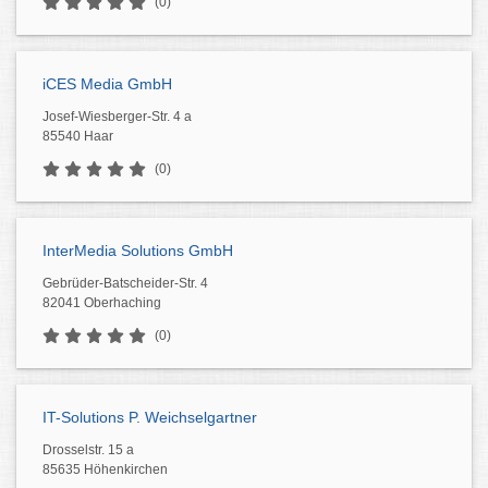
(0)
iCES Media GmbH
Josef-Wiesberger-Str. 4 a
85540 Haar
(0)
InterMedia Solutions GmbH
Gebrüder-Batscheider-Str. 4
82041 Oberhaching
(0)
IT-Solutions P. Weichselgartner
Drosselstr. 15 a
85635 Höhenkirchen