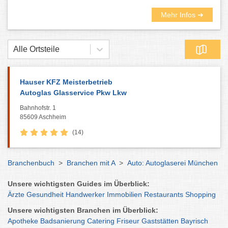
Mehr Infos ➜
Alle Ortsteile
Hauser KFZ Meisterbetrieb
Autoglas Glasservice Pkw Lkw
Bahnhofstr. 1
85609 Aschheim
(14)
Branchenbuch
>
Branchen mit A
>
Auto: Autoglaserei München
Unsere wichtigsten Guides im Überblick:
Ärzte
Gesundheit
Handwerker
Immobilien
Restaurants
Shopping
Unsere wichtigsten Branchen im Überblick:
Apotheke
Badsanierung
Catering
Friseur
Gaststätten
Bayrisch