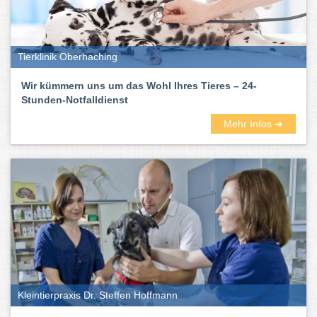
Tierklinik Oberhaching
Wir kümmern uns um das Wohl Ihres Tieres – 24-
Stunden-Notfalldienst
Mehr Infos ➜
Kleintierpraxis Dr. Steffen Hoffmann