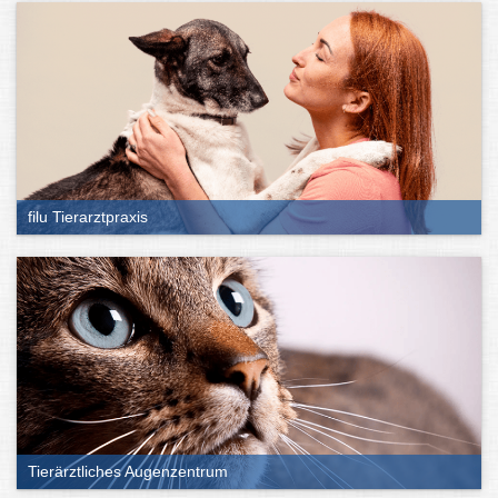
filu Tierarztpraxis
Tierärztliches Augenzentrum