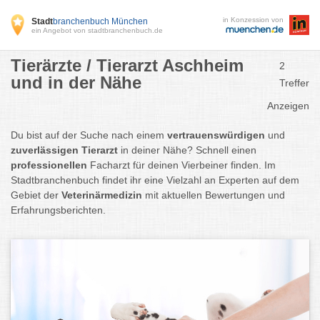
in Konzession von
Stadt
branchenbuch München
ein Angebot von stadtbranchenbuch.de
Tierärzte / Tierarzt Aschheim
2
und in der Nähe
Treffer
Anzeigen
Du bist auf der Suche nach einem
vertrauenswürdigen
und
zuverlässigen Tierarzt
in deiner Nähe? Schnell einen
professionellen
Facharzt für deinen Vierbeiner finden. Im
Stadtbranchenbuch findet ihr eine Vielzahl an Experten auf dem
Gebiet der
Veterinärmedizin
mit aktuellen Bewertungen und
Erfahrungsberichten.