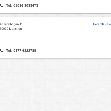
Tel: 08036 3033473
Admiralbogen 11
Tierärzte / Ti
80939 München
Tel: 0177 6322789