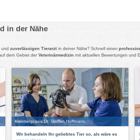
nd in der Nähe
n
und
zuverlässigen Tierarzt
in deiner Nähe? Schnell einen
professio
 auf dem Gebiet der
Veterinärmedizin
mit aktuellen Bewertungen und E
Kleintierpraxis Dr. Steffen Hoffmann
F
Wir behandeln Ihr geliebtes Tier so, als wäre es