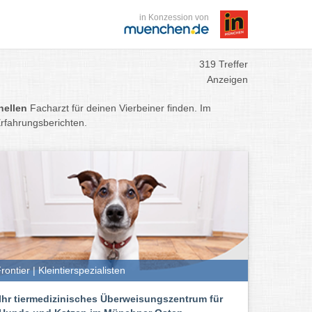
in Konzession von
319 Treffer
Anzeigen
nellen
Facharzt für deinen Vierbeiner finden. Im
rfahrungsberichten.
rontier | Kleintierspezialisten
Ihr tiermedizinisches Überweisungszentrum für