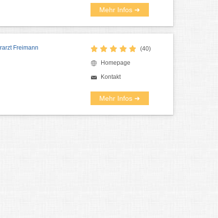
Mehr Infos ➜
erarzt Freimann
(40)
Homepage
Kontakt
Mehr Infos ➜