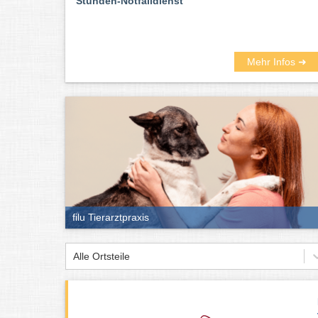
Stunden-Notfalldienst
Mehr Infos ➜
filu Tierarztpraxis
Alle Ortsteile