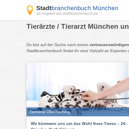
Stadt
branchenbuch München
ein Angebot von stadtbranchenbuch.de
Tierärzte / Tierarzt München u
Du bist auf der Suche nach einem
vertrauenswürdige
Stadtbranchenbuch findet ihr eine Vielzahl an Experten
Tierklinik Oberhaching
Wir kümmern uns um das Wohl Ihres Tieres – 24-