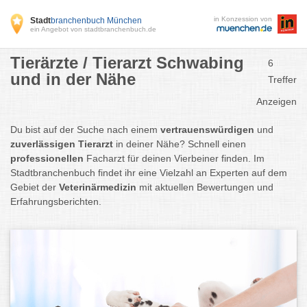
in Konzession von
Stadt
branchenbuch München
ein Angebot von stadtbranchenbuch.de
Tierärzte / Tierarzt Schwabing
6
und in der Nähe
Treffer
Anzeigen
Du bist auf der Suche nach einem
vertrauenswürdigen
und
zuverlässigen Tierarzt
in deiner Nähe? Schnell einen
professionellen
Facharzt für deinen Vierbeiner finden. Im
Stadtbranchenbuch findet ihr eine Vielzahl an Experten auf dem
Gebiet der
Veterinärmedizin
mit aktuellen Bewertungen und
Erfahrungsberichten.