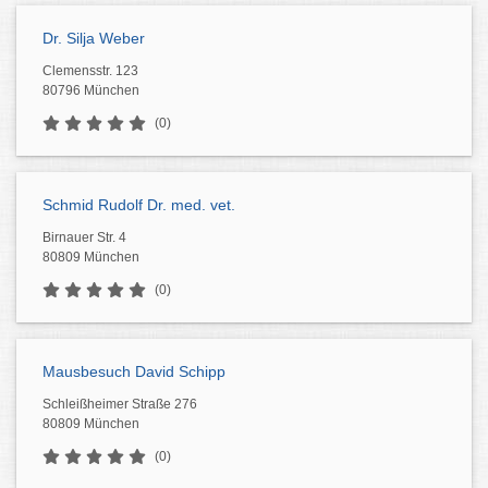
Dr. Silja Weber
Clemensstr. 123
80796 München
(0)
Schmid Rudolf Dr. med. vet.
Birnauer Str. 4
80809 München
(0)
Mausbesuch David Schipp
Schleißheimer Straße 276
80809 München
(0)