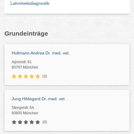
Lahmheitsdiagnostik
Grundeinträge
Hollmann Andrea Dr. med. vet.
Agnesstr. 61
80797 München
(3)
Jung Hildegard Dr. med. vet.
Stengelstr. 6A
80805 München
(0)