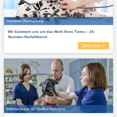
Tierklinik Oberhaching
Wir kümmern uns um das Wohl Ihres Tieres – 24-
Stunden-Notfalldienst
Mehr Infos ➜
Kleintierpraxis Dr. Steffen Hoffmann