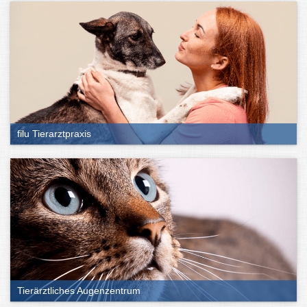
filu Tierarztpraxis
Tierärztliches Augenzentrum