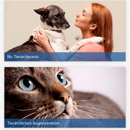
filu Tierarztpraxis
Tierärztliches Augenzentrum