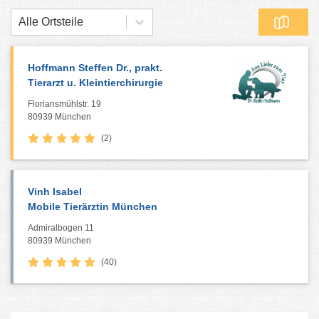
Alle Ortsteile
Hoffmann Steffen Dr., prakt.
Tierarzt u. Kleintierchirurgie
Floriansmühlstr. 19
80939 München
(2)
Vinh Isabel
Mobile Tierärztin München
Admiralbogen 11
80939 München
(40)