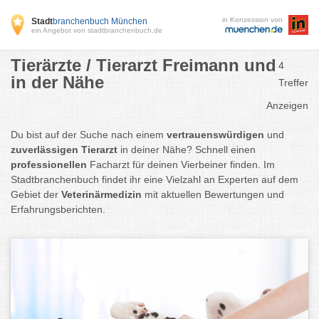
in Konzession von
Stadt
branchenbuch München
ein Angebot von stadtbranchenbuch.de
Tierärzte / Tierarzt Freimann und
4
in der Nähe
Treffer
Anzeigen
Du bist auf der Suche nach einem
vertrauenswürdigen
und
zuverlässigen Tierarzt
in deiner Nähe? Schnell einen
professionellen
Facharzt für deinen Vierbeiner finden. Im
Stadtbranchenbuch findet ihr eine Vielzahl an Experten auf dem
Gebiet der
Veterinärmedizin
mit aktuellen Bewertungen und
Erfahrungsberichten.