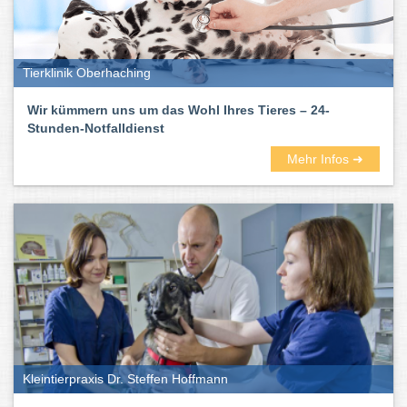
Tierklinik Oberhaching
Wir kümmern uns um das Wohl Ihres Tieres – 24-
Stunden-Notfalldienst
Mehr Infos ➜
Kleintierpraxis Dr. Steffen Hoffmann