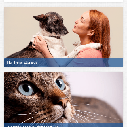
filu Tierarztpraxis