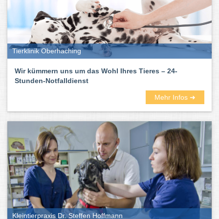
Tierklinik Oberhaching
Wir kümmern uns um das Wohl Ihres Tieres – 24-
Stunden-Notfalldienst
Mehr Infos ➜
Kleintierpraxis Dr. Steffen Hoffmann