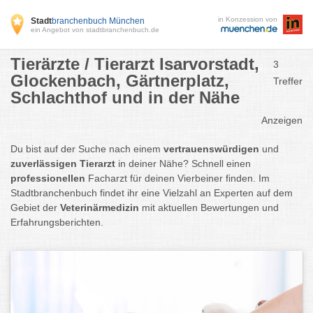
in Konzession von
Stadt
branchenbuch München
ein Angebot von stadtbranchenbuch.de
Tierärzte / Tierarzt Isarvorstadt,
3
Glockenbach, Gärtnerplatz,
Treffer
Schlachthof und in der Nähe
Anzeigen
Du bist auf der Suche nach einem
vertrauenswürdigen
und
zuverlässigen Tierarzt
in deiner Nähe? Schnell einen
professionellen
Facharzt für deinen Vierbeiner finden. Im
Stadtbranchenbuch findet ihr eine Vielzahl an Experten auf dem
Gebiet der
Veterinärmedizin
mit aktuellen Bewertungen und
Erfahrungsberichten.