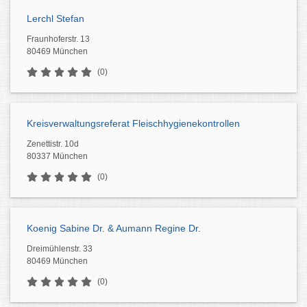
Lerchl Stefan
Fraunhoferstr. 13
80469 München
(0)
Kreisverwaltungsreferat Fleischhygienekontrollen
Zenettistr. 10d
80337 München
(0)
Koenig Sabine Dr. & Aumann Regine Dr.
Dreimühlenstr. 33
80469 München
(0)