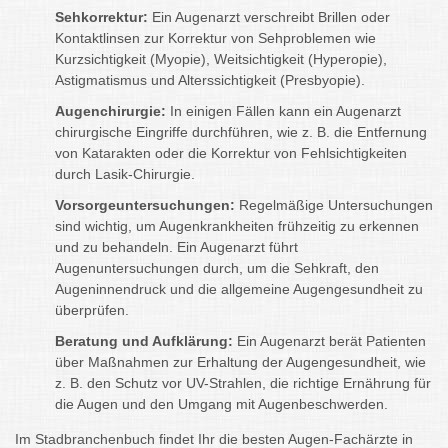
Sehkorrektur:
Ein Augenarzt verschreibt Brillen oder
Kontaktlinsen zur Korrektur von Sehproblemen wie
Kurzsichtigkeit (Myopie), Weitsichtigkeit (Hyperopie),
Astigmatismus und Alterssichtigkeit (Presbyopie).
Augenchirurgie:
In einigen Fällen kann ein Augenarzt
chirurgische Eingriffe durchführen, wie z. B. die Entfernung
von Katarakten oder die Korrektur von Fehlsichtigkeiten
durch Lasik-Chirurgie.
Vorsorgeuntersuchungen:
Regelmäßige Untersuchungen
sind wichtig, um Augenkrankheiten frühzeitig zu erkennen
und zu behandeln. Ein Augenarzt führt
Augenuntersuchungen durch, um die Sehkraft, den
Augeninnendruck und die allgemeine Augengesundheit zu
überprüfen.
Beratung und Aufklärung:
Ein Augenarzt berät Patienten
über Maßnahmen zur Erhaltung der Augengesundheit, wie
z. B. den Schutz vor UV-Strahlen, die richtige Ernährung für
die Augen und den Umgang mit Augenbeschwerden.
Im Stadbranchenbuch findet Ihr die besten Augen-Fachärzte in