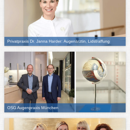
Privatpraxis Dr. Janna Harder: Augenärztin, Lidstraffung
OSG Augenpraxis München