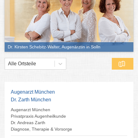
Dr. Kirsten Schebitz-Walter, Augenärztin in Solln
Alle Ortsteile
Augenarzt München
Dr. Zarth München
Augenarzt München
Privatpraxis Augenheilkunde
Dr. Andreas Zarth
Diagnose, Therapie & Vorsorge