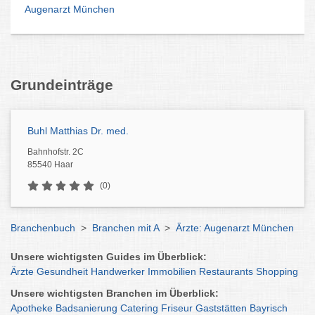
Augenarzt München
Grundeinträge
Buhl Matthias Dr. med.
Bahnhofstr. 2C
85540 Haar
(0)
Branchenbuch
>
Branchen mit A
>
Ärzte: Augenarzt München
Unsere wichtigsten Guides im Überblick:
Ärzte
Gesundheit
Handwerker
Immobilien
Restaurants
Shopping
Unsere wichtigsten Branchen im Überblick:
Apotheke
Badsanierung
Catering
Friseur
Gaststätten
Bayrisch