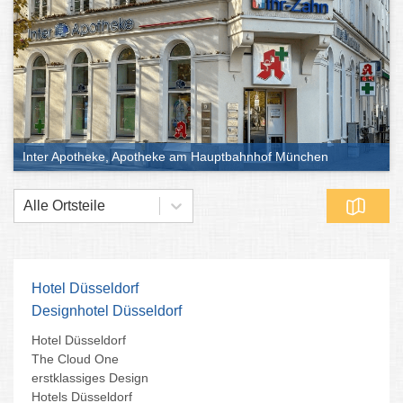
Inter Apotheke, Apotheke am Hauptbahnhof München
Alle Ortsteile
Brustverkleinerung
München
Brust OP München
Narbensparende Brust OP
Brustverkleinerung Straffung
Brustverkleinerung in München