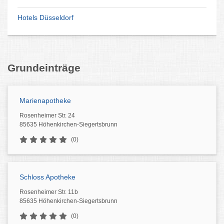
Brustverkleinerung München
Grundeinträge
Marienapotheke
Rosenheimer Str. 24
85635 Höhenkirchen-Siegertsbrunn
(0)
Schloss Apotheke
Rosenheimer Str. 11b
85635 Höhenkirchen-Siegertsbrunn
(0)