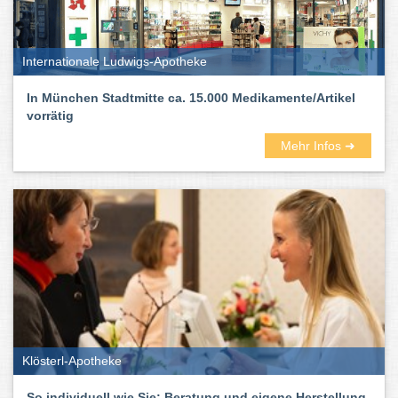
Internationale Ludwigs-Apotheke
In München Stadtmitte ca. 15.000 Medikamente/Artikel
vorrätig
Mehr Infos ➜
Klösterl-Apotheke
So individuell wie Sie: Beratung und eigene Herstellung.