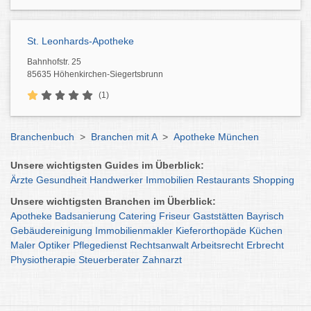
St. Leonhards-Apotheke
Bahnhofstr. 25
85635 Höhenkirchen-Siegertsbrunn
(1)
Branchenbuch
>
Branchen mit A
>
Apotheke München
Unsere wichtigsten Guides im Überblick:
Ärzte
Gesundheit
Handwerker
Immobilien
Restaurants
Shopping
Unsere wichtigsten Branchen im Überblick:
Apotheke
Badsanierung
Catering
Friseur
Gaststätten
Bayrisch
Gebäudereinigung
Immobilienmakler
Kieferorthopäde
Küchen
Maler
Optiker
Pflegedienst
Rechtsanwalt
Arbeitsrecht
Erbrecht
Physiotherapie
Steuerberater
Zahnarzt