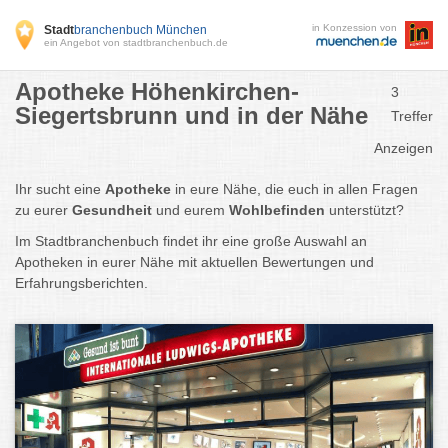
in Konzession von
Stadt
branchenbuch München
ein Angebot von stadtbranchenbuch.de
Apotheke Höhenkirchen-
3
Siegertsbrunn und in der Nähe
Treffer
Anzeigen
Ihr sucht eine
Apotheke
in eure Nähe, die euch in allen Fragen
zu eurer
Gesundheit
und eurem
Wohlbefinden
unterstützt?
Im Stadtbranchenbuch findet ihr eine große Auswahl an
Apotheken in eurer Nähe mit aktuellen Bewertungen und
Erfahrungsberichten.