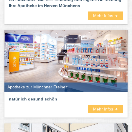
Ihre Apotheke im Herzen Münchens
Mehr Infos ➜
Apotheke zur Münchner Freiheit
natürlich gesund schön
Mehr Infos ➜