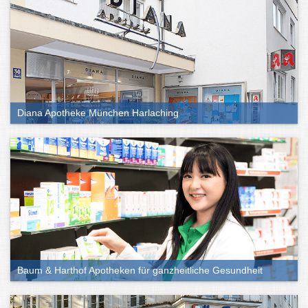
Diana Apotheke München Harlaching
Baum & Harthof Apotheken für ganzheitliche Gesundheit