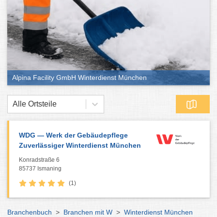
Alpina Facility GmbH Winterdienst München
Alle Ortsteile
WDG — Werk der Gebäudepflege
Zuverlässiger Winterdienst München
Konradstraße 6
85737 Ismaning
(1)
Branchenbuch
>
Branchen mit W
>
Winterdienst München