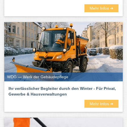
Mehr Infos ➜
WDG — Werk der Gebäudepflege
Ihr verlässlicher Begleiter durch den Winter - Für Privat,
Gewerbe & Hausverwaltungen
Mehr Infos ➜