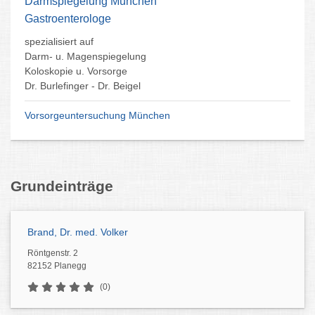
Darmspiegelung München
Gastroenterologe
spezialisiert auf
Darm- u. Magenspiegelung
Koloskopie u. Vorsorge
Dr. Burlefinger - Dr. Beigel
Vorsorgeuntersuchung München
Grundeinträge
Brand, Dr. med. Volker
Röntgenstr. 2
82152 Planegg
(0)