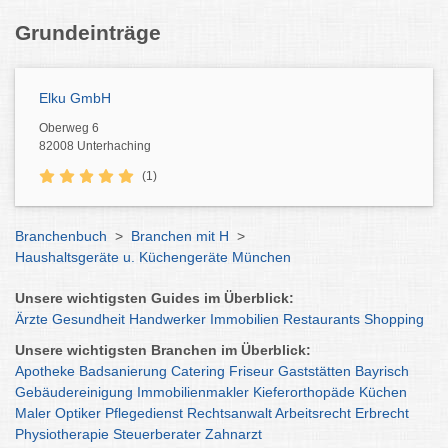
Grundeinträge
Elku GmbH
Oberweg 6
82008 Unterhaching
(1)
Branchenbuch
>
Branchen mit H
>
Haushaltsgeräte u. Küchengeräte München
Unsere wichtigsten Guides im Überblick:
Ärzte
Gesundheit
Handwerker
Immobilien
Restaurants
Shopping
Unsere wichtigsten Branchen im Überblick:
Apotheke
Badsanierung
Catering
Friseur
Gaststätten
Bayrisch
Gebäudereinigung
Immobilienmakler
Kieferorthopäde
Küchen
Maler
Optiker
Pflegedienst
Rechtsanwalt
Arbeitsrecht
Erbrecht
Physiotherapie
Steuerberater
Zahnarzt