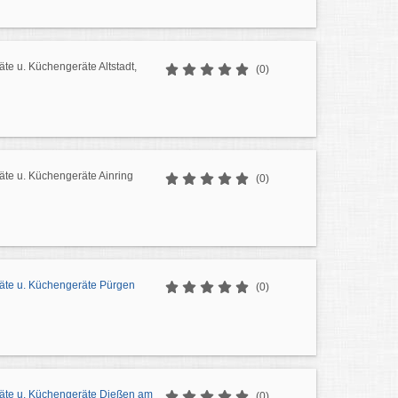
te u. Küchengeräte Altstadt,
(0)
äte u. Küchengeräte Ainring
(0)
äte u. Küchengeräte Pürgen
(0)
äte u. Küchengeräte Dießen am
(0)