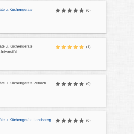
äte u. Küchengeräte
(0)
äte u. Küchengeräte
(1)
Universität
äte u. Küchengeräte Perlach
(0)
äte u. Küchengeräte Landsberg
(0)