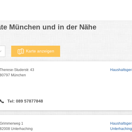
äte München und in der Nähe
Karte anzeigen
Therese-Studerstr. 43
Haushaltsger
80797 München
Tel: 089 57877848
Grimmerweg 1
Haushaltsger
82008 Unterhaching
Unterhaching