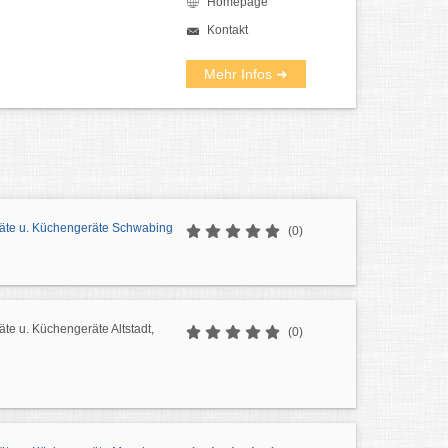
Homepage
Kontakt
Mehr Infos ➜
äte u. Küchengeräte Schwabing
(0)
te u. Küchengeräte Altstadt,
(0)