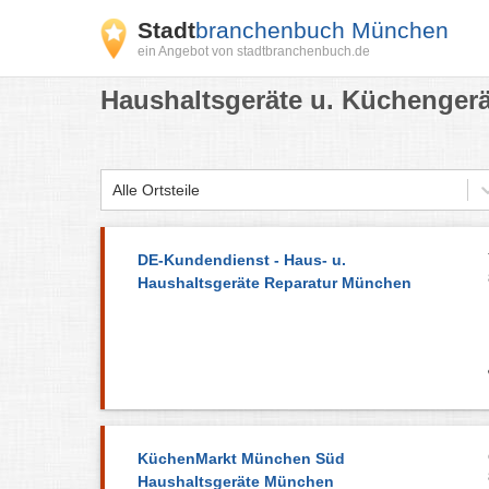
Stadt
branchenbuch München
ein Angebot von stadtbranchenbuch.de
Haushaltsgeräte u. Küchenger
Alle Ortsteile
DE-Kundendienst - Haus- u.
Haushaltsgeräte Reparatur München
KüchenMarkt München Süd
Haushaltsgeräte München