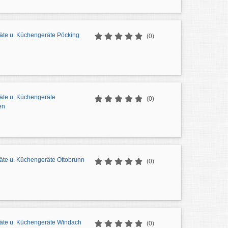
äte u. Küchengeräte Pöcking
(0)
äte u. Küchengeräte
(0)
en
äte u. Küchengeräte Ottobrunn
(0)
äte u. Küchengeräte Windach
(0)