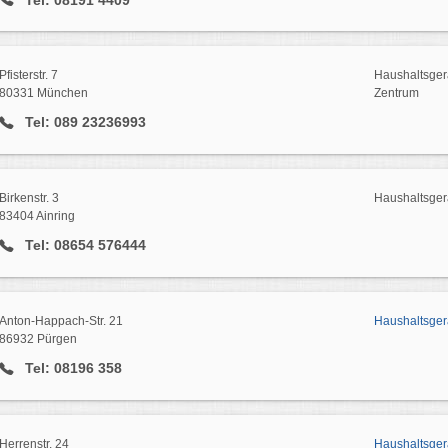
Pfisterstr. 7
Haushaltsgerä
80331 München
Zentrum
Tel: 089 23236993
Birkenstr. 3
Haushaltsger
83404 Ainring
Tel: 08654 576444
Anton-Happach-Str. 21
Haushaltsger
86932 Pürgen
Tel: 08196 358
Herrenstr. 24
Haushaltsger