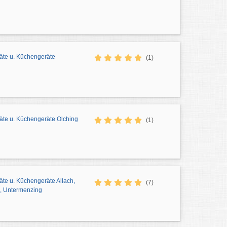
äte u. Küchengeräte
(1)
äte u. Küchengeräte Olching
(1)
te u. Küchengeräte Allach,
(7)
, Untermenzing