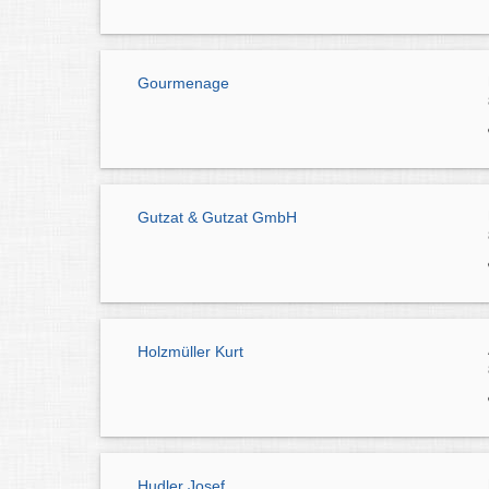
Gourmenage
Gutzat & Gutzat GmbH
Holzmüller Kurt
Hudler Josef