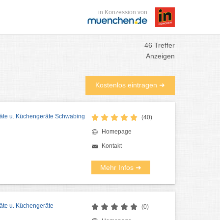
in Konzession von
46 Treffer
Anzeigen
Kostenlos eintragen ➜
äte u. Küchengeräte Schwabing
(40)
Homepage
Kontakt
Mehr Infos ➜
äte u. Küchengeräte
(0)