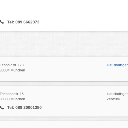
Tel: 089 6662973
Leopoldstr. 173
Haushaltsger
80804 München
Theatinerstr. 15
Haushaltsgerä
80333 München
Zentrum
Tel: 089 20001380