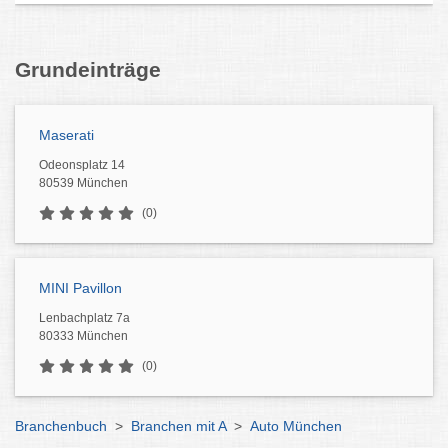
Grundeinträge
Maserati
Odeonsplatz 14
80539 München
(0)
MINI Pavillon
Lenbachplatz 7a
80333 München
(0)
Branchenbuch
>
Branchen mit A
>
Auto München