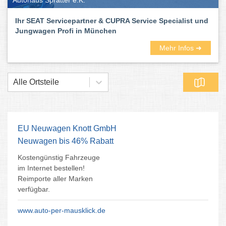
Autohaus Spratter e.K.
Ihr SEAT Servicepartner & CUPRA Service Specialist und
Jungwagen Profi in München
Mehr Infos ➜
Alle Ortsteile
EU Neuwagen Knott GmbH
Neuwagen bis 46% Rabatt
Kostengünstig Fahrzeuge
im Internet bestellen!
Reimporte aller Marken
verfügbar.
www.auto-per-mausklick.de