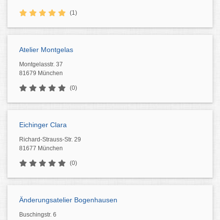
(1)
Atelier Montgelas
Montgelasstr. 37
81679 München
(0)
Eichinger Clara
Richard-Strauss-Str. 29
81677 München
(0)
Änderungsatelier Bogenhausen
Buschingstr. 6