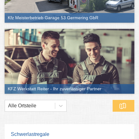
Kfz Meisterbetrieb Garage 53 Germering GbR
KFZ Werkstatt Reiter - Ihr zuverlässiger Partner
Alle Ortsteile
Schwerlastregale