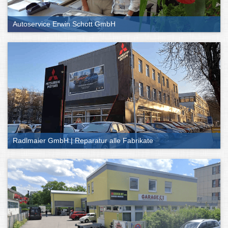
Autoservice Erwin Schott GmbH
Radlmaier GmbH | Reparatur alle Fabrikate