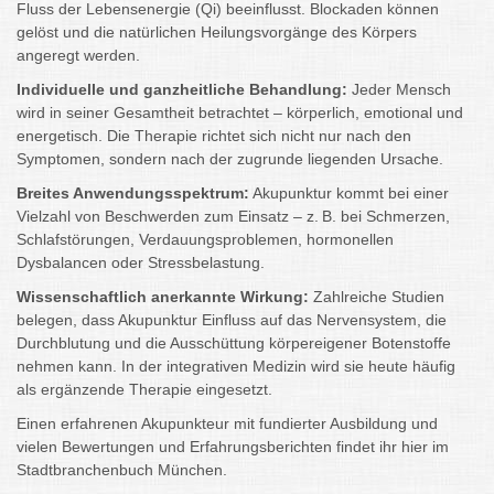
Fluss der Lebensenergie (Qi) beeinflusst. Blockaden können
gelöst und die natürlichen Heilungsvorgänge des Körpers
angeregt werden.
Individuelle und ganzheitliche Behandlung:
Jeder Mensch
wird in seiner Gesamtheit betrachtet – körperlich, emotional und
energetisch. Die Therapie richtet sich nicht nur nach den
Symptomen, sondern nach der zugrunde liegenden Ursache.
Breites Anwendungsspektrum:
Akupunktur kommt bei einer
Vielzahl von Beschwerden zum Einsatz – z. B. bei Schmerzen,
Schlafstörungen, Verdauungsproblemen, hormonellen
Dysbalancen oder Stressbelastung.
Wissenschaftlich anerkannte Wirkung:
Zahlreiche Studien
belegen, dass Akupunktur Einfluss auf das Nervensystem, die
Durchblutung und die Ausschüttung körpereigener Botenstoffe
nehmen kann. In der integrativen Medizin wird sie heute häufig
als ergänzende Therapie eingesetzt.
Einen erfahrenen Akupunkteur mit fundierter Ausbildung und
vielen Bewertungen und Erfahrungsberichten findet ihr hier im
Stadtbranchenbuch München.