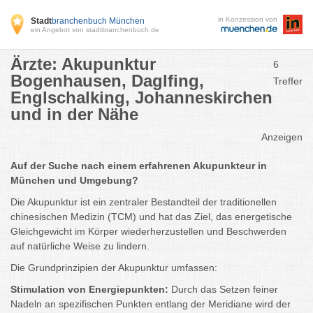
in Konzession von
Stadt
branchenbuch München
ein Angebot von stadtbranchenbuch.de
Ärzte: Akupunktur
6
Bogenhausen, Daglfing,
Treffer
Englschalking, Johanneskirchen
und in der Nähe
Anzeigen
Auf der Suche nach einem erfahrenen Akupunkteur in
München und Umgebung?
Die Akupunktur ist ein zentraler Bestandteil der traditionellen
chinesischen Medizin (TCM) und hat das Ziel, das energetische
Gleichgewicht im Körper wiederherzustellen und Beschwerden
auf natürliche Weise zu lindern.
Die Grundprinzipien der Akupunktur umfassen:
Stimulation von Energiepunkten:
Durch das Setzen feiner
Nadeln an spezifischen Punkten entlang der Meridiane wird der