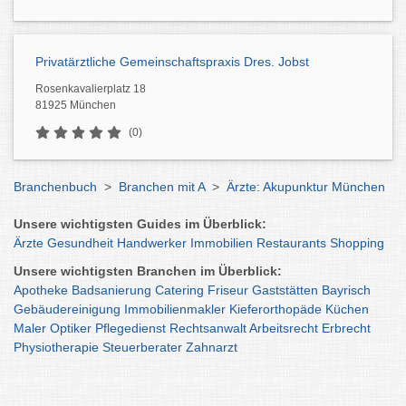
Privatärztliche Gemeinschaftspraxis Dres. Jobst
Rosenkavalierplatz 18
81925 München
(0)
Branchenbuch
>
Branchen mit A
>
Ärzte: Akupunktur München
Unsere wichtigsten Guides im Überblick:
Ärzte
Gesundheit
Handwerker
Immobilien
Restaurants
Shopping
Unsere wichtigsten Branchen im Überblick:
Apotheke
Badsanierung
Catering
Friseur
Gaststätten
Bayrisch
Gebäudereinigung
Immobilienmakler
Kieferorthopäde
Küchen
Maler
Optiker
Pflegedienst
Rechtsanwalt
Arbeitsrecht
Erbrecht
Physiotherapie
Steuerberater
Zahnarzt