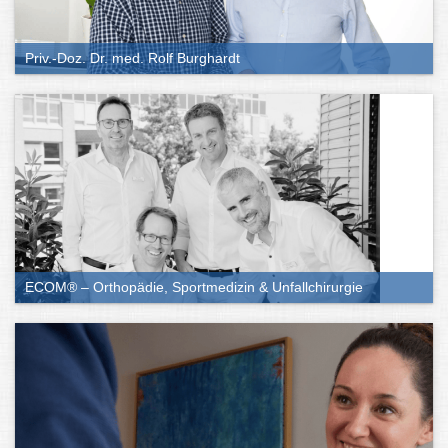
Priv.-Doz. Dr. med. Rolf Burghardt
ECOM® – Orthopädie, Sportmedizin & Unfallchirurgie