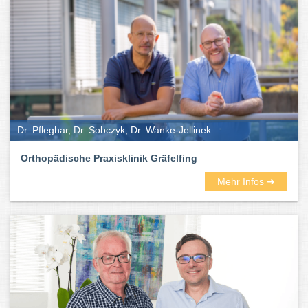
Dr. Pfleghar, Dr. Sobczyk, Dr. Wanke-Jellinek
Orthopädische Praxisklinik Gräfelfing
Mehr Infos ➜