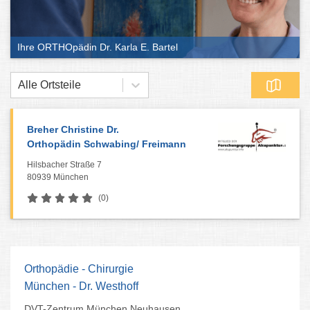
Ihre ORTHOpädin Dr. Karla E. Bartel
Alle Ortsteile
Breher Christine Dr.
Orthopädin Schwabing/ Freimann
Hilsbacher Straße 7
80939 München
(0)
Orthopädie - Chirurgie
München - Dr. Westhoff
DVT-Zentrum München Neuhausen