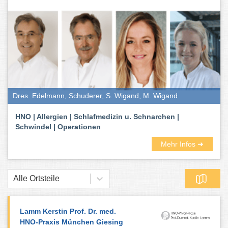
Dres. Edelmann, Schuderer, S. Wigand, M. Wigand
HNO | Allergien | Schlafmedizin u. Schnarchen |
Schwindel | Operationen
Mehr Infos ➜
Alle Ortsteile
Lamm Kerstin Prof. Dr. med.
HNO-Praxis München Giesing