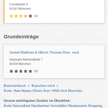
Candidplatz 9
81543 München
(4)
Grundeinträge
Zenkel Matthias & Ulbrich Thomas Dres. med.
Giesinger Bahnhofplatz 7
81539 München
(0)
Branchenbuch
>
Branchen mit A
>
Ärzte: Hals-Nasen-Ohren-Arzt / HNO-Arzt München
Unsere wichtigsten Guides im Überblick:
Ärzte
Gesundheit
Handwerker
Immobilien
Restaurants
Shopping