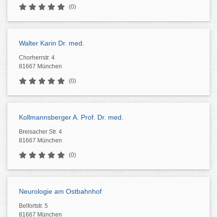
(0)
Walter Karin Dr. med.
Chorherrstr. 4
81667 München
(0)
Kollmannsberger A. Prof. Dr. med.
Breisacher Str. 4
81667 München
(0)
Neurologie am Ostbahnhof
Belfortstr. 5
81667 München