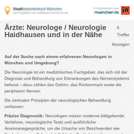
in Konzession von
Stadt
branchenbuch München
ein Angebot von stadtbranchenbuch.de
Ärzte: Neurologe / Neurologie
6
Haidhausen und in der Nähe
Treffer
Anzeigen
Auf der Suche nach einem erfahrenen Neurologen in
München und Umgebung?
Die Neurologie ist ein medizinisches Fachgebiet, das sich mit der
Diagnose und Behandlung von Erkrankungen des Nervensystems
befasst – dazu zählen das Gehirn, das Rückenmark sowie die
peripheren Nerven.
Die zentralen Prinzipien der neurologischen Behandlung
umfassen:
Präzise Diagnostik:
Neurologen nutzen moderne bildgebende
Verfahren, neurologische Tests und ausführliche
Anamnesegespräche, um die Ursache von Beschwerden wie