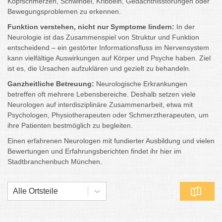
Kopfschmerzen, Schwindel, Kribbeln, Gedächtnisstörungen oder
Bewegungsproblemen zu erkennen.
Funktion verstehen, nicht nur Symptome lindern:
In der
Neurologie ist das Zusammenspiel von Struktur und Funktion
entscheidend – ein gestörter Informationsfluss im Nervensystem
kann vielfältige Auswirkungen auf Körper und Psyche haben. Ziel
ist es, die Ursachen aufzuklären und gezielt zu behandeln.
Ganzheitliche Betreuung:
Neurologische Erkrankungen
betreffen oft mehrere Lebensbereiche. Deshalb setzen viele
Neurologen auf interdisziplinäre Zusammenarbeit, etwa mit
Psychologen, Physiotherapeuten oder Schmerztherapeuten, um
ihre Patienten bestmöglich zu begleiten.
Einen erfahrenen Neurologen mit fundierter Ausbildung und vielen
Bewertungen und Erfahrungsberichten findet ihr hier im
Stadtbranchenbuch München.
Alle Ortsteile