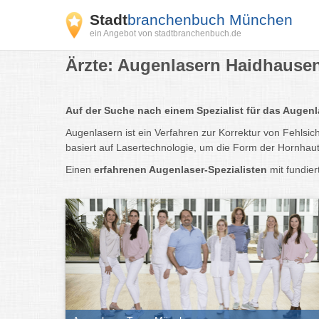
Stadt
branchenbuch München
ein Angebot von stadtbranchenbuch.de
Ärzte: Augenlasern Haidhausen
Auf der Suche nach einem Spezialist für das Aug
Augenlasern ist ein Verfahren zur Korrektur von Fehlsic
basiert auf Lasertechnologie, um die Form der Hornhaut
Einen
erfahrenen Augenlaser-Spezialisten
mit fundier