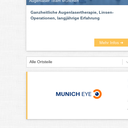
Augenlaser Team München
Ganzheitliche Augenlasertherapie, Linsen-
Operationen, langjährige Erfahrung
Mehr Infos ➜
Alle Ortsteile