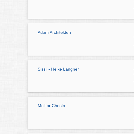
Adam Architekten
Sissii - Heike Langner
Molitor Christa