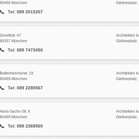
80469 München
Gärtnerplatz,
Tel: 089 2015207
Zenettistr. 47
Architekten I
80337 München
Gärtnerplatz,
Tel: 089 7473450
Buttermelcherstr. 19
Architekten I
80469 München
Gärtnerplatz,
Tel: 089 2285567
Hans-Sachs-Str. 6
Architekten I
80469 München
Gärtnerplatz,
Tel: 089 2368560