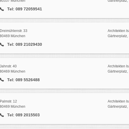
80337 München
Gärtnerplatz,
Tel: 089 72059541
Dreimühlenstr. 33
Architekten I
80469 München
Gärtnerplatz,
Tel: 089 21029430
Jahnstr. 40
Architekten I
80469 München
Gärtnerplatz,
Tel: 089 5526488
Palmstr. 12
Architekten I
80469 München
Gärtnerplatz,
Tel: 089 2015503