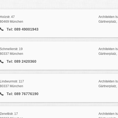
Holzstr. 47
Architekten I
80469 München
Gärtnerplatz,
Tel: 089 49001943
Schmellerstr. 19
Architekten I
80337 München
Gärtnerplatz,
Tel: 089 2420360
Lindwurmstr. 117
Architekten I
80337 München
Gärtnerplatz,
Tel: 089 76776190
Zenettistr. 17
Architekten I