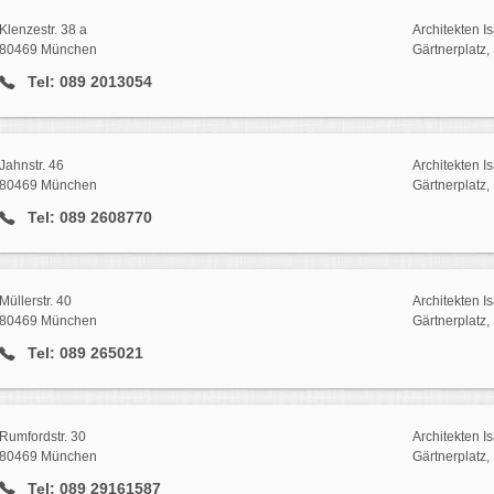
Klenzestr. 38 a
Architekten I
80469 München
Gärtnerplatz,
Tel: 089 2013054
Jahnstr. 46
Architekten I
80469 München
Gärtnerplatz,
Tel: 089 2608770
Müllerstr. 40
Architekten I
80469 München
Gärtnerplatz,
Tel: 089 265021
Rumfordstr. 30
Architekten I
80469 München
Gärtnerplatz,
Tel: 089 29161587