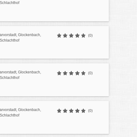
 Schlachthof
sarvorstadt, Glockenbach,
(0)
 Schlachthof
sarvorstadt, Glockenbach,
(0)
 Schlachthof
sarvorstadt, Glockenbach,
(0)
 Schlachthof