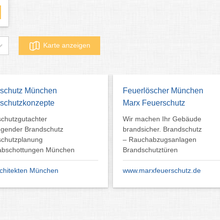
Karte anzeigen
schutz München
Feuerlöscher München
schutzkonzepte
Marx Feuerschutz
chutzgutachter
Wir machen Ihr Gebäude
gender Brandschutz
brandsicher. Brandschutz
schutzplanung
– Rauchabzugsanlagen
abschottungen München
Brandschutztüren
chitekten München
www.marxfeuerschutz.de