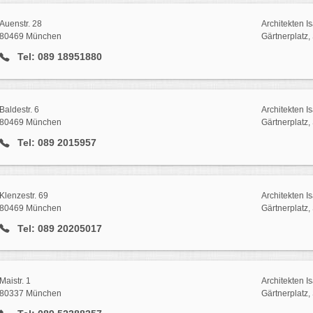
Auenstr. 28
Architekten I
80469 München
Gärtnerplatz,
Tel: 089 18951880
Baldestr. 6
Architekten I
80469 München
Gärtnerplatz,
Tel: 089 2015957
Klenzestr. 69
Architekten I
80469 München
Gärtnerplatz,
Tel: 089 20205017
Maistr. 1
Architekten I
80337 München
Gärtnerplatz,