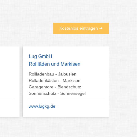
Kostenlos eintragen ➜
Lug GmbH
Rollläden und Markisen
Rollladenbau - Jalousien
Rolladenkästen - Markisen
Garagentore - Blendschutz
Sonnenschutz - Sonnensegel
www.lugkg.de