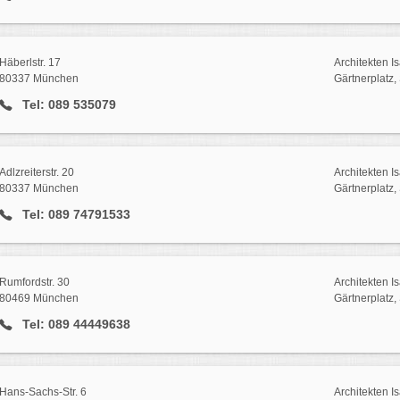
Häberlstr. 17
Architekten I
80337 München
Gärtnerplatz,
Tel: 089 535079
Adlzreiterstr. 20
Architekten I
80337 München
Gärtnerplatz,
Tel: 089 74791533
Rumfordstr. 30
Architekten I
80469 München
Gärtnerplatz,
Tel: 089 44449638
Hans-Sachs-Str. 6
Architekten I