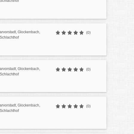
 Schlachthof
sarvorstadt, Glockenbach,
(0)
 Schlachthof
sarvorstadt, Glockenbach,
(0)
 Schlachthof
sarvorstadt, Glockenbach,
(0)
 Schlachthof