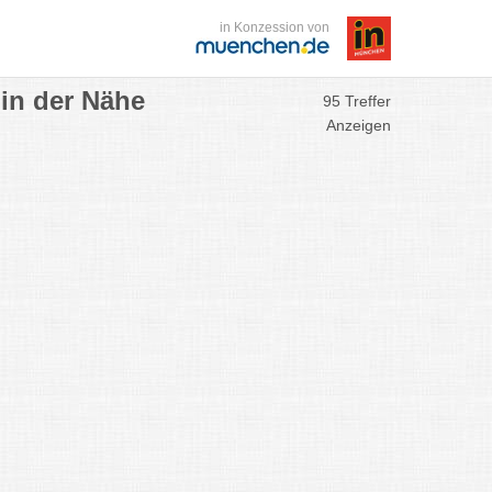
in Konzession von
 in der Nähe
95 Treffer
Anzeigen