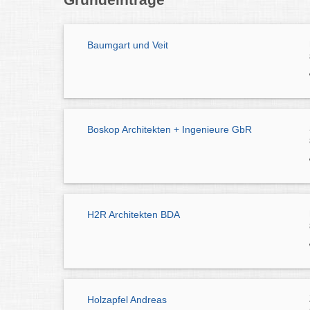
Baumgart und Veit
Boskop Architekten + Ingenieure GbR
H2R Architekten BDA
Holzapfel Andreas