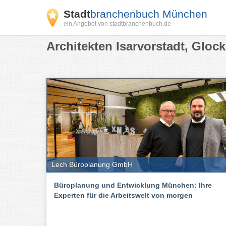
Stadt
branchenbuch München
ein Angebot von stadtbranchenbuch.de
Architekten Isarvorstadt, Gloc
Lech Büroplanung GmbH
Büroplanung und Entwicklung München: Ihre
Experten für die Arbeitswelt von morgen