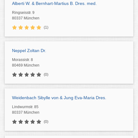
Alberti W. & Bernhart-Martius B. Dres. med.
Ringseisstr. 9
80337 München
(1)
Neppel Zoltan Dr.
Morassistr. 8
80469 München
(0)
Weidenbach Sibylle von & Jung Eva-Maria Dres.
Lindwurmstr. 85
80337 München
(0)