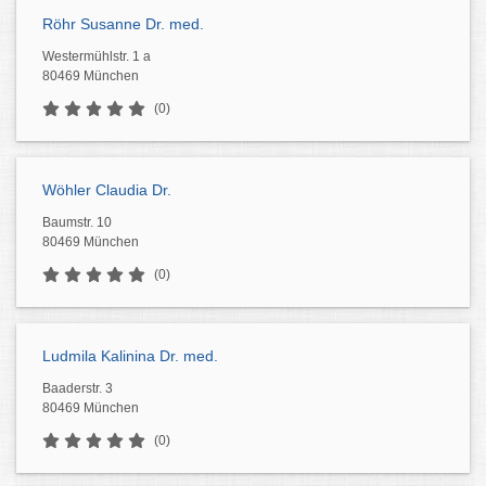
Röhr Susanne Dr. med.
Westermühlstr. 1 a
80469 München
(0)
Wöhler Claudia Dr.
Baumstr. 10
80469 München
(0)
Ludmila Kalinina Dr. med.
Baaderstr. 3
80469 München
(0)