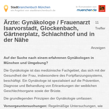
in Konzession von
Stadt
branchenbuch München
ein Angebot von stadtbranchenbuch.de
Ärzte: Gynäkologe / Frauenarzt
11
Isarvorstadt, Glockenbach,
Treffer
Gärtnerplatz, Schlachthof und in
der Nähe
Anzeigen
Auf der Suche nach einem erfahrenen Gynäkologen in
München und Umgebung?
Die Gynäkologie ist das medizinische Fachgebiet, das sich mit der
Gesundheit der Frau, insbesondere des Fortpflanzungssystems,
beschäftigt. Ein Gynäkologe ist spezialisiert auf die Prävention,
Diagnose und Behandlung von Erkrankungen der weiblichen
Geschlechtsorgane sowie der Brüste.
Die grundlegenden Prinzipien der Gynäkologie umfassen:
Vorsorgeuntersuchungen:
Regelmäßige Untersuchungen, wie