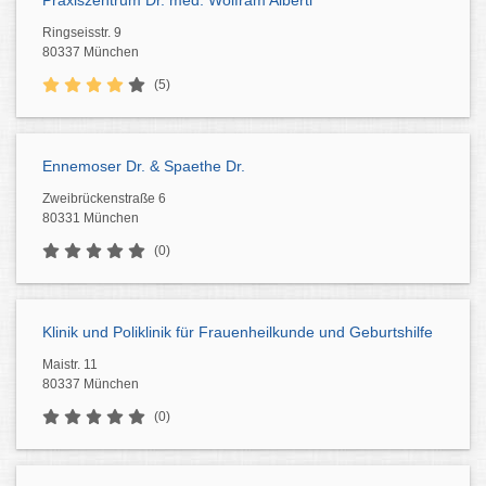
Praxiszentrum Dr. med. Wolfram Alberti
Ringseisstr. 9
80337 München
(5)
Ennemoser Dr. & Spaethe Dr.
Zweibrückenstraße 6
80331 München
(0)
Klinik und Poliklinik für Frauenheilkunde und Geburtshilfe
Maistr. 11
80337 München
(0)