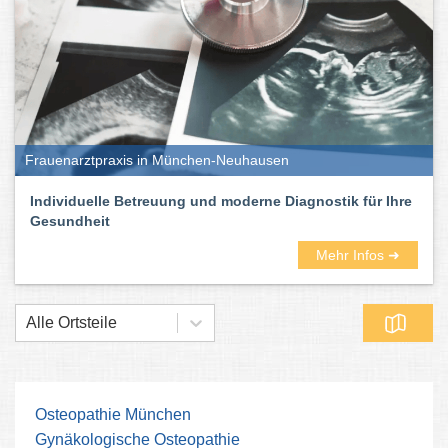
Frauenarztpraxis in München-Neuhausen
Individuelle Betreuung und moderne Diagnostik für Ihre
Gesundheit
Mehr Infos ➜
Alle Ortsteile
Osteopathie München
Gynäkologische Osteopathie