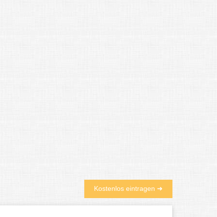
Kostenlos eintragen ➜