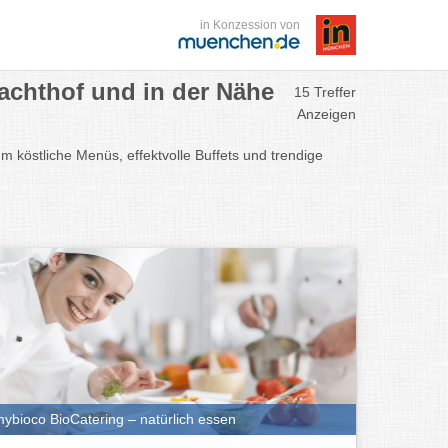
in Konzession von
lachthof und in der Nähe
15 Treffer
Anzeigen
um köstliche Menüs, effektvolle Buffets und trendige
ybioco BioCatering – natürlich essen