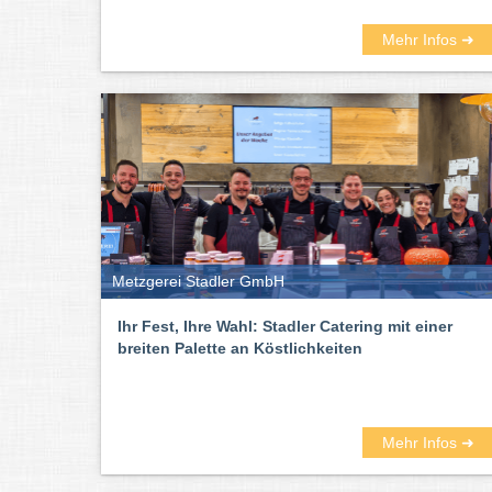
Mehr Infos ➜
Metzgerei Stadler GmbH
Ihr Fest, Ihre Wahl: Stadler Catering mit einer
breiten Palette an Köstlichkeiten
Mehr Infos ➜