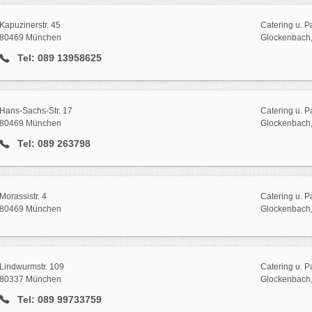
Kapuzinerstr. 45
Catering u. Pa
80469 München
Glockenbach, 
Tel: 089 13958625
Hans-Sachs-Str. 17
Catering u. Pa
80469 München
Glockenbach, 
Tel: 089 263798
Morassistr. 4
Catering u. Pa
80469 München
Glockenbach, 
Lindwurmstr. 109
Catering u. Pa
80337 München
Glockenbach, 
Tel: 089 99733759