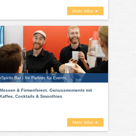
Mehr Infos ➜
nSpirits Bar - Ihr Partner für Events,
Messen & Firmenfeiern. Genussmomente mit
Kaffee, Cocktails & Smoothies
Mehr Infos ➜