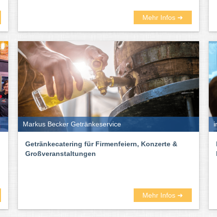
Mehr Infos ➜
Markus Becker Getränkeservice
i
Getränkecatering für Firmenfeiern, Konzerte &
Großveranstaltungen
Mehr Infos ➜