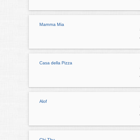
Mamma Mia
Casa della Pizza
Alof
Chi Thu