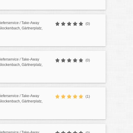
Lieferservice / Take-Away
(0)
 Glockenbach, Gärtnerplatz,
Lieferservice / Take-Away
(0)
 Glockenbach, Gärtnerplatz,
Lieferservice / Take-Away
(1)
 Glockenbach, Gärtnerplatz,
Lieferservice / Take-Away