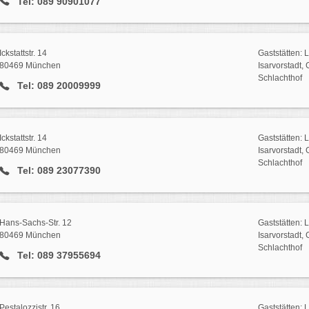
Tel: 089 90901077
Ickstattstr. 14
Gaststätten: 
80469 München
Isarvorstadt,
Schlachthof
Tel: 089 20009999
Ickstattstr. 14
Gaststätten: 
80469 München
Isarvorstadt,
Schlachthof
Tel: 089 23077390
Hans-Sachs-Str. 12
Gaststätten: 
80469 München
Isarvorstadt,
Schlachthof
Tel: 089 37955694
Pestalozzistr. 16
Gaststätten: 