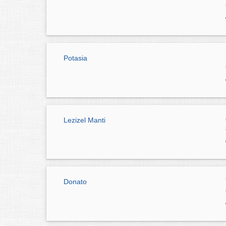
Potasia
Lezizel Manti
Donato