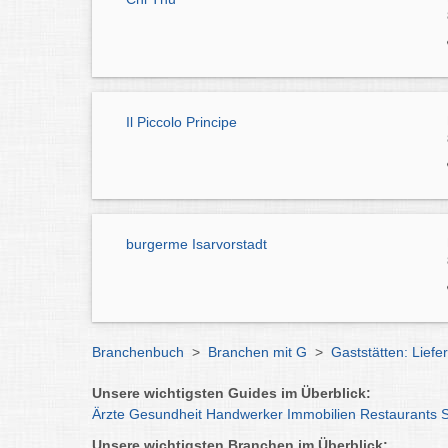
Il Piccolo Principe
burgerme Isarvorstadt
Branchenbuch
>
Branchen mit G
>
Gaststätten: Lief
Unsere wichtigsten Guides im Überblick:
Ärzte
Gesundheit
Handwerker
Immobilien
Restaurants
Unsere wichtigsten Branchen im Überblick: