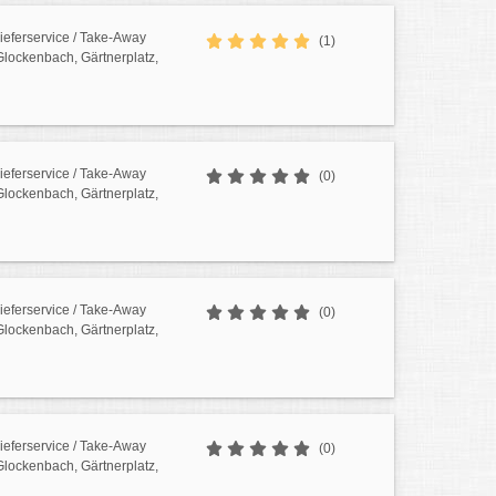
Lieferservice / Take-Away
(1)
 Glockenbach, Gärtnerplatz,
Lieferservice / Take-Away
(0)
 Glockenbach, Gärtnerplatz,
Lieferservice / Take-Away
(0)
 Glockenbach, Gärtnerplatz,
Lieferservice / Take-Away
(0)
 Glockenbach, Gärtnerplatz,