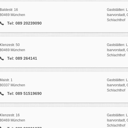
Baldestr. 16
Gaststätten: 
80469 München
Isarvorstadt,
Schlachthof
Tel: 089 20239090
Klenzestr. 50
Gaststätten: 
80469 München
Isarvorstadt,
Schlachthof
Tel: 089 264141
Maistr. 1
Gaststätten: 
80337 München
Isarvorstadt,
Schlachthof
Tel: 089 51519690
Klenzestr. 16
Gaststätten: 
80469 München
Isarvorstadt,
Schlachthof