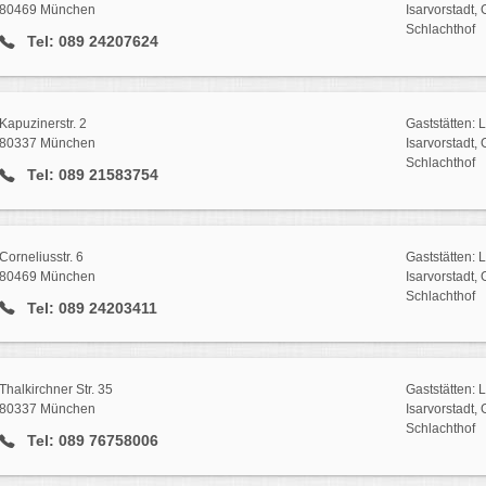
80469 München
Isarvorstadt,
Schlachthof
Tel: 089 24207624
Kapuzinerstr. 2
Gaststätten: 
80337 München
Isarvorstadt,
Schlachthof
Tel: 089 21583754
Corneliusstr. 6
Gaststätten: 
80469 München
Isarvorstadt,
Schlachthof
Tel: 089 24203411
Thalkirchner Str. 35
Gaststätten: 
80337 München
Isarvorstadt,
Schlachthof
Tel: 089 76758006