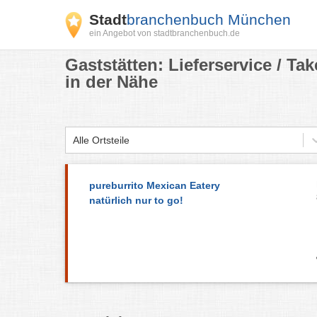
Stadt
branchenbuch München
ein Angebot von stadtbranchenbuch.de
Gaststätten: Lieferservice / T
in der Nähe
Alle Ortsteile
pureburrito Mexican Eatery
natürlich nur to go!