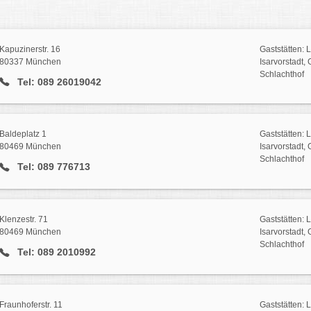
Kapuzinerstr. 16
Gaststätten: 
80337 München
Isarvorstadt,
Schlachthof
Tel: 089 26019042
Baldeplatz 1
Gaststätten: 
80469 München
Isarvorstadt,
Schlachthof
Tel: 089 776713
Klenzestr. 71
Gaststätten: 
80469 München
Isarvorstadt,
Schlachthof
Tel: 089 2010992
Fraunhoferstr. 11
Gaststätten: 