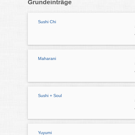
Grundeinträge
Sushi Chi
Maharani
Sushi + Soul
Yuyumi