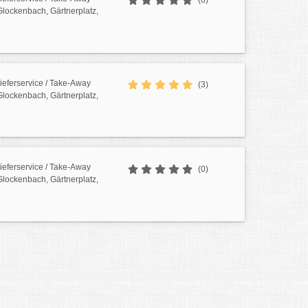
(0)
 Glockenbach, Gärtnerplatz,
Lieferservice / Take-Away
(3)
 Glockenbach, Gärtnerplatz,
Lieferservice / Take-Away
(0)
 Glockenbach, Gärtnerplatz,