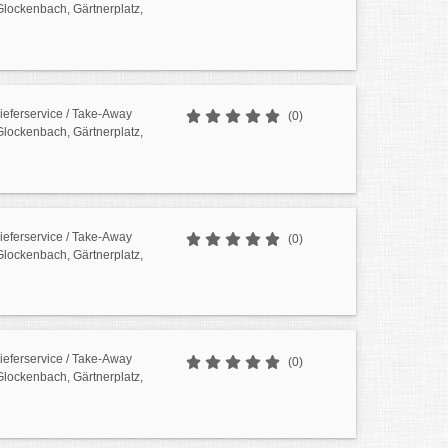
 Glockenbach, Gärtnerplatz,
Lieferservice / Take-Away
(0)
 Glockenbach, Gärtnerplatz,
Lieferservice / Take-Away
(0)
 Glockenbach, Gärtnerplatz,
Lieferservice / Take-Away
(0)
 Glockenbach, Gärtnerplatz,