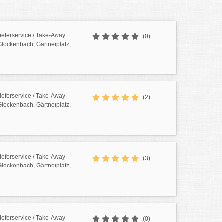
Lieferservice / Take-Away
(0)
 Glockenbach, Gärtnerplatz,
Lieferservice / Take-Away
(2)
 Glockenbach, Gärtnerplatz,
Lieferservice / Take-Away
(3)
 Glockenbach, Gärtnerplatz,
Lieferservice / Take-Away
(0)