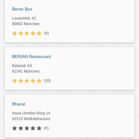
Bento Box
Leopoldstr. 42
80802 München
(4)
BERIAN Restaurant
Balanstr. 64
81541 München
(20)
Bharat
Hans-Urmiller-Ring 14
82515 Wolfratshausen
(0)