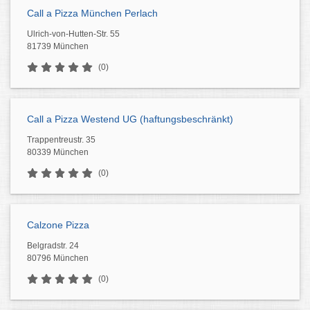
Call a Pizza München Perlach
Ulrich-von-Hutten-Str. 55
81739 München
(0)
Call a Pizza Westend UG (haftungsbeschränkt)
Trappentreustr. 35
80339 München
(0)
Calzone Pizza
Belgradstr. 24
80796 München
(0)