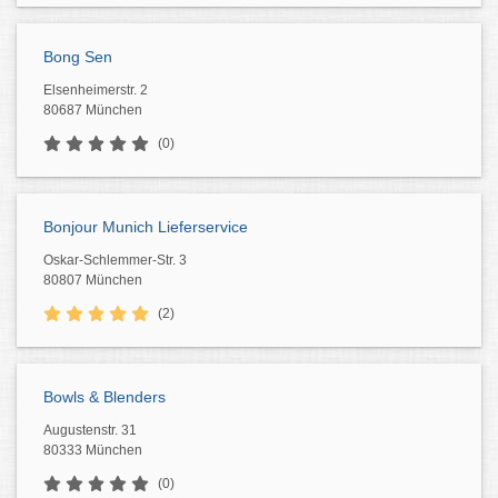
Bong Sen
Elsenheimerstr. 2
80687 München
(0)
Bonjour Munich Lieferservice
Oskar-Schlemmer-Str. 3
80807 München
(2)
Bowls & Blenders
Augustenstr. 31
80333 München
(0)