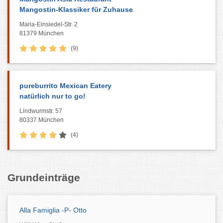
Mangostin-Klassiker für Zuhause
Maria-Einsiedel-Str. 2
81379 München
(9)
pureburrito Mexican Eatery
natürlich nur to go!
Lindwurmstr. 57
80337 München
(4)
Grundeinträge
Alla Famiglia -P- Otto