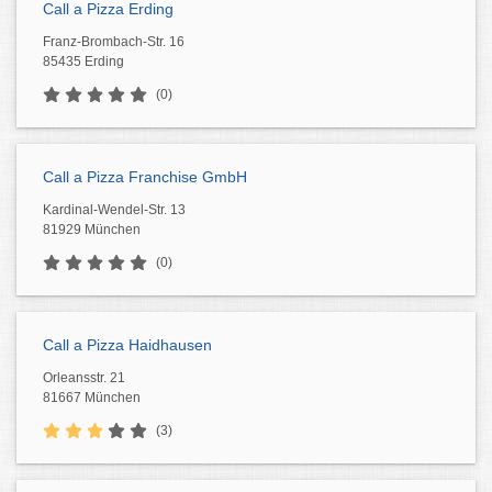
Call a Pizza Erding
Franz-Brombach-Str. 16
85435 Erding
(0)
Call a Pizza Franchise GmbH
Kardinal-Wendel-Str. 13
81929 München
(0)
Call a Pizza Haidhausen
Orleansstr. 21
81667 München
(3)