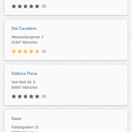
(0)
Dal Cavaliere
Weissenburgerstr. 3
81667 München
(1)
Dallizza Pizza
Veit-Stoß-Str. 9
80687 München
(0)
Dami
Färbergraben 10