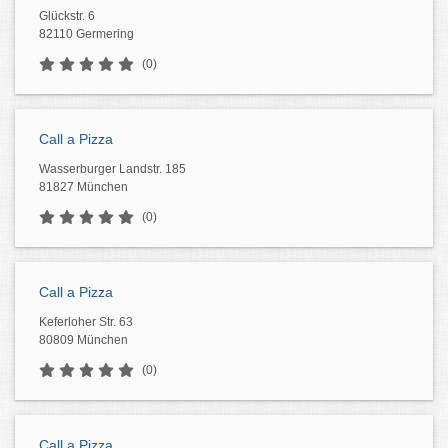
Glückstr. 6
82110 Germering
(0)
Call a Pizza
Wasserburger Landstr. 185
81827 München
(0)
Call a Pizza
Keferloher Str. 63
80809 München
(0)
Call a Pizza