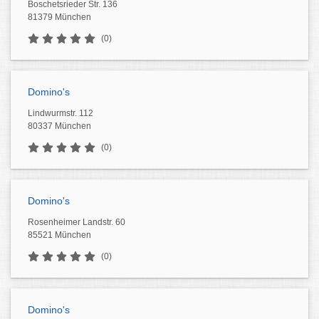
Boschetsrieder Str. 136
81379 München
(0)
Domino's
Lindwurmstr. 112
80337 München
(0)
Domino's
Rosenheimer Landstr. 60
85521 München
(0)
Domino's