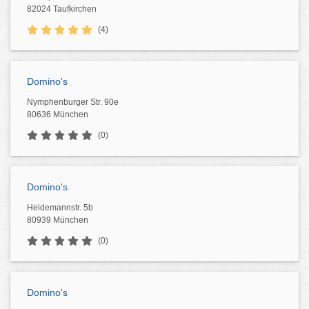
82024 Taufkirchen
(4)
Domino's
Nymphenburger Str. 90e
80636 München
(0)
Domino's
Heidemannstr. 5b
80939 München
(0)
Domino's