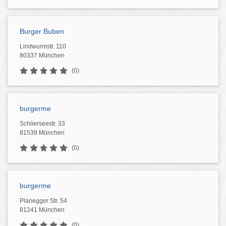
Burger Buben
Lindwurmstr. 110
80337 München
(0)
burgerme
Schlierseestr. 33
81539 München
(0)
burgerme
Planegger Str. 54
81241 München
(0)