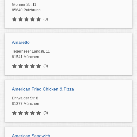
Glonner Str. 11
85640 Putzbrunn
(0)
Amaretto
Tegernseer Landstr. 11
81541 München
(0)
American Fried Chicken & Pizza
Ehrwalder Str. 8
81377 München
(0)
American Sandwich