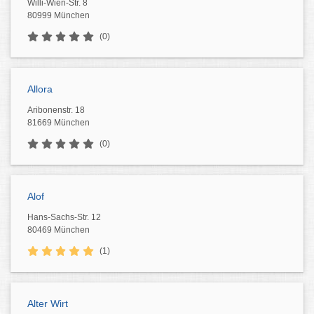
Willi-Wien-Str. 8
80999 München
(0)
Allora
Aribonenstr. 18
81669 München
(0)
Alof
Hans-Sachs-Str. 12
80469 München
(1)
Alter Wirt