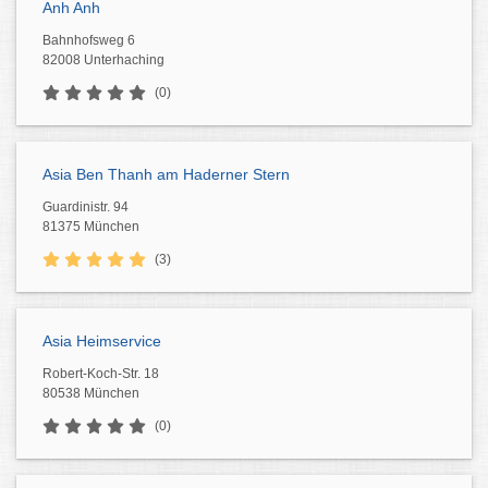
Anh Anh
Bahnhofsweg 6
82008 Unterhaching
(0)
Asia Ben Thanh am Haderner Stern
Guardinistr. 94
81375 München
(3)
Asia Heimservice
Robert-Koch-Str. 18
80538 München
(0)