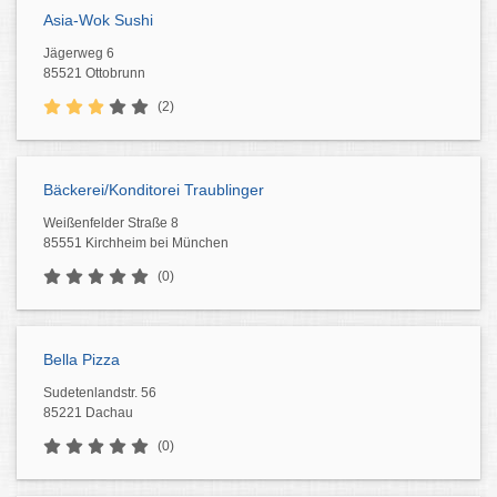
Asia-Wok Sushi
Jägerweg 6
85521 Ottobrunn
(2)
Bäckerei/Konditorei Traublinger
Weißenfelder Straße 8
85551 Kirchheim bei München
(0)
Bella Pizza
Sudetenlandstr. 56
85221 Dachau
(0)