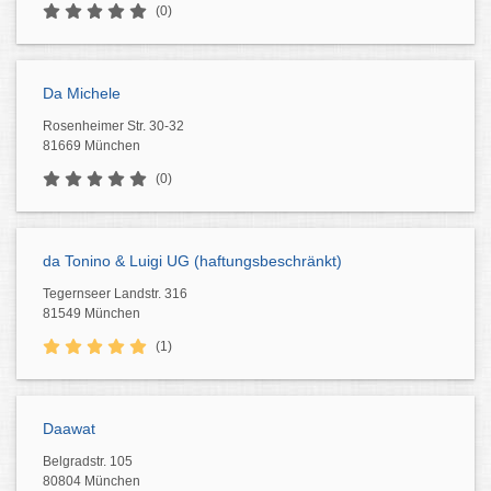
(0)
Da Michele
Rosenheimer Str. 30-32
81669 München
(0)
da Tonino & Luigi UG (haftungsbeschränkt)
Tegernseer Landstr. 316
81549 München
(1)
Daawat
Belgradstr. 105
80804 München