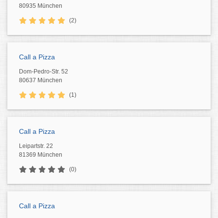
80935 München
(2)
Call a Pizza
Dom-Pedro-Str. 52
80637 München
(1)
Call a Pizza
Leipartstr. 22
81369 München
(0)
Call a Pizza