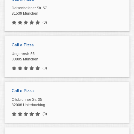
Deisenhofener Str. 57
81539 München
(0)
Call a Pizza
Ungererstr. 56
80805 München
(0)
Call a Pizza
Ottobrunner Str. 35
82008 Unterhaching
(0)