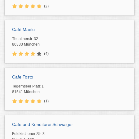
(2)
Café Maelu
Theatinerstr. 32
80333 München
(4)
Cafe Tosto
Tegernseer Platz 1
81541 München
(1)
Cafe und Konditorei Schwaiger
Feldkirchener Str. 3