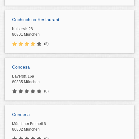
Cochinchina Restaurant
Kaiserstr. 28
80801 München
(5)
Condesa
Bayerstr. 16a
80335 München
(0)
Condesa
Münchner Freiheit 6
80802 München
(0)