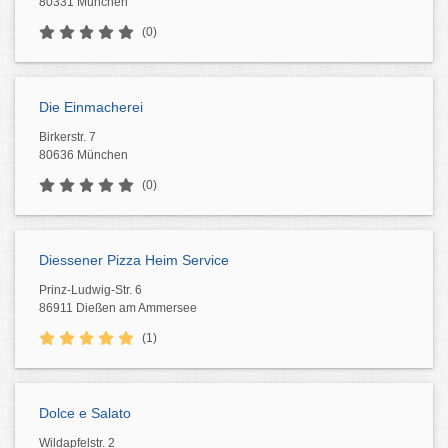
80331 München
(0)
Die Einmacherei
Birkerstr. 7
80636 München
(0)
Diessener Pizza Heim Service
Prinz-Ludwig-Str. 6
86911 Dießen am Ammersee
(1)
Dolce e Salato
Wildapfelstr. 2