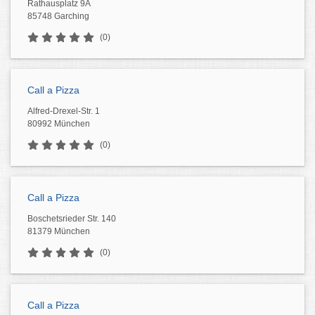
Rathausplatz 9A
85748 Garching
(0)
Call a Pizza
Alfred-Drexel-Str. 1
80992 München
(0)
Call a Pizza
Boschetsrieder Str. 140
81379 München
(0)
Call a Pizza