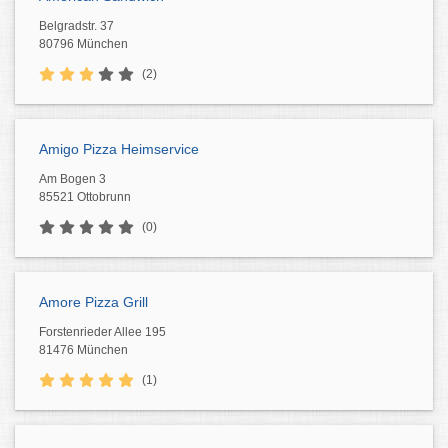
Belgradstr. 37
80796 München
(2)
Amigo Pizza Heimservice
Am Bogen 3
85521 Ottobrunn
(0)
Amore Pizza Grill
Forstenrieder Allee 195
81476 München
(1)