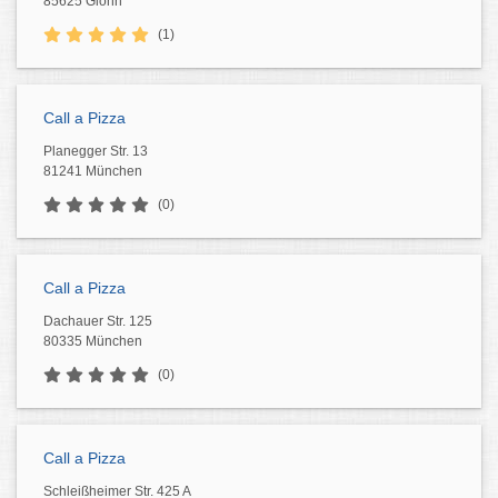
85625 Glonn
(1)
Call a Pizza
Planegger Str. 13
81241 München
(0)
Call a Pizza
Dachauer Str. 125
80335 München
(0)
Call a Pizza
Schleißheimer Str. 425 A