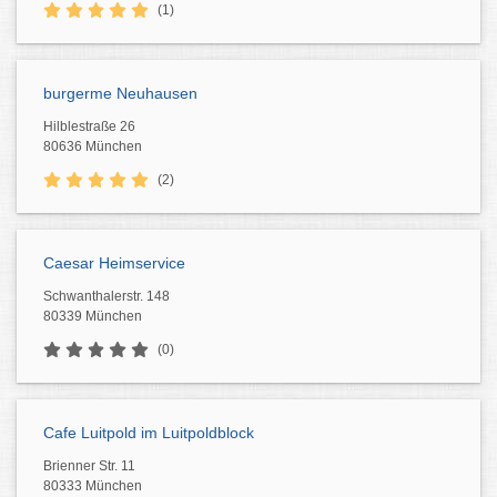
(1)
burgerme Neuhausen
Hilblestraße 26
80636 München
(2)
Caesar Heimservice
Schwanthalerstr. 148
80339 München
(0)
Cafe Luitpold im Luitpoldblock
Brienner Str. 11
80333 München