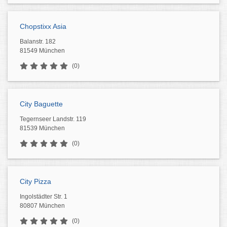
Chopstixx Asia
Balanstr. 182
81549 München
(0)
City Baguette
Tegernseer Landstr. 119
81539 München
(0)
City Pizza
Ingolstädter Str. 1
80807 München
(0)