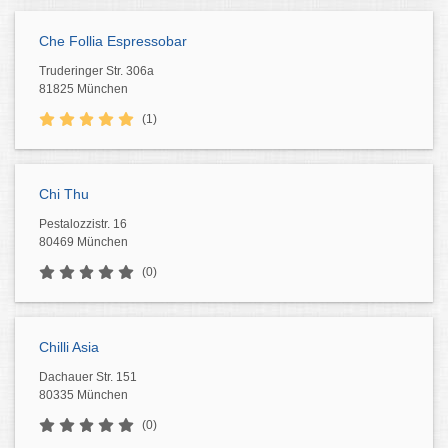
Che Follia Espressobar
Truderinger Str. 306a
81825 München
(1)
Chi Thu
Pestalozzistr. 16
80469 München
(0)
Chilli Asia
Dachauer Str. 151
80335 München
(0)