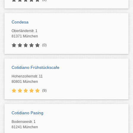
Condesa
Oberländerstr. 1
81371 München
(0)
Cotidiano Frühstückscafe
Hohenzollernstr. 11
80801 München
(9)
Cotidiano Pasing
Bodenseestr. 1
81241 München