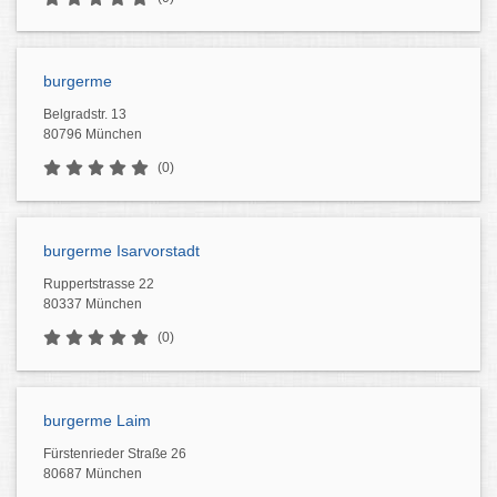
burgerme
Belgradstr. 13
80796 München
(0)
burgerme Isarvorstadt
Ruppertstrasse 22
80337 München
(0)
burgerme Laim
Fürstenrieder Straße 26
80687 München