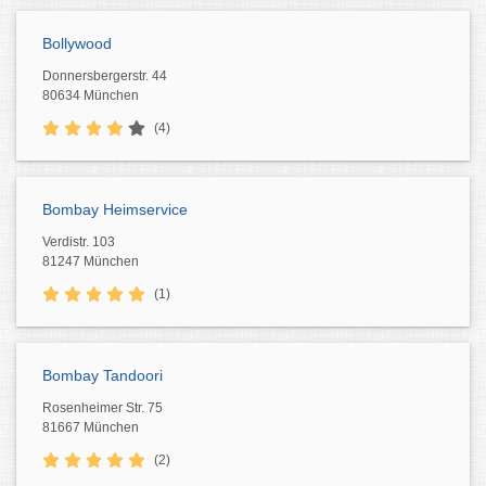
Bollywood
Donnersbergerstr. 44
80634 München
(4)
Bombay Heimservice
Verdistr. 103
81247 München
(1)
Bombay Tandoori
Rosenheimer Str. 75
81667 München
(2)