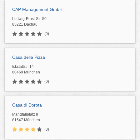
CAP Management GmbH
Ludwig-Ernst-Str. 50
85221 Dachau
(0)
Casa della Pizza
Ickstattstr. 14
80469 München
(0)
Casa di Dorota
Mangfallplatz 8
81547 München
(3)