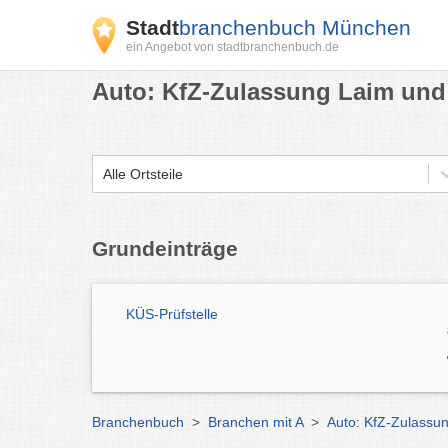
Stadt
branchenbuch München
ein Angebot von stadtbranchenbuch.de
Auto: KfZ-Zulassung Laim und
Alle Ortsteile
Grundeinträge
KÜS-Prüfstelle
Branchenbuch
>
Branchen mit A
>
Auto: KfZ-Zulass