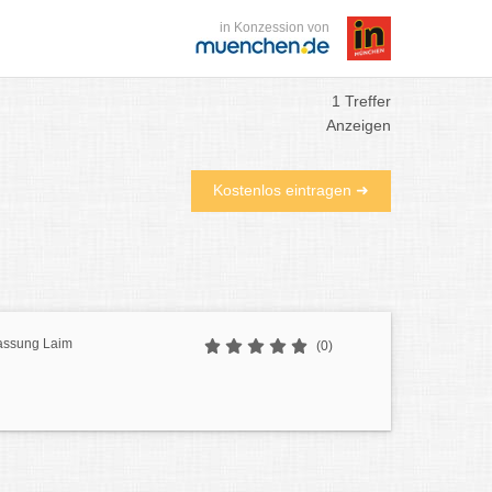
in Konzession von
1 Treffer
Anzeigen
Kostenlos eintragen ➜
lassung Laim
(0)