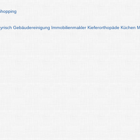
Shopping
yrisch
Gebäudereinigung
Immobilienmakler
Kieferorthopäde
Küchen
M