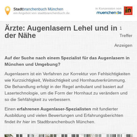
in Konzession von
Stadt
branchenbuch München
ein Angebot von stadtbranchenbuch.de
Ärzte: Augenlasern Lehel und in
1
der Nähe
Treffer
Anzeigen
Auf der Suche nach einem Spezialist für das Augenlasern in
München und Umgebung?
Augenlasern ist ein Verfahren zur Korrektur von Fehlsichtigkeiten
wie Kurzsichtigkeit, Weitsichtigkeit und Hornhautverkrümmung.
Die Behandlung erfolgt in der Regel ambulant und basiert auf
Lasertechnologie, um die Form der Hornhaut zu verändern und
so die Sehfähigkeit zu verbessern.
Einen
erfahrenen Augenlaser-Spezialisten
mit fundierter
Ausbildung und vielen Bewertungen und Erfahrungsberichten
findet ihr
hier
im Stadtbranchenbuch München.