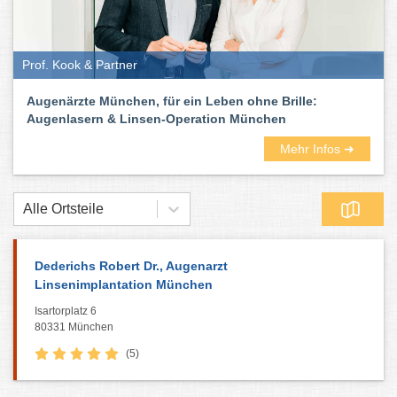
Prof. Kook & Partner
Augenärzte München, für ein Leben ohne Brille:
Augenlasern & Linsen-Operation München
Mehr Infos ➜
Alle Ortsteile
Dederichs Robert Dr., Augenarzt
Linsenimplantation München
Isartorplatz 6
80331 München
(5)