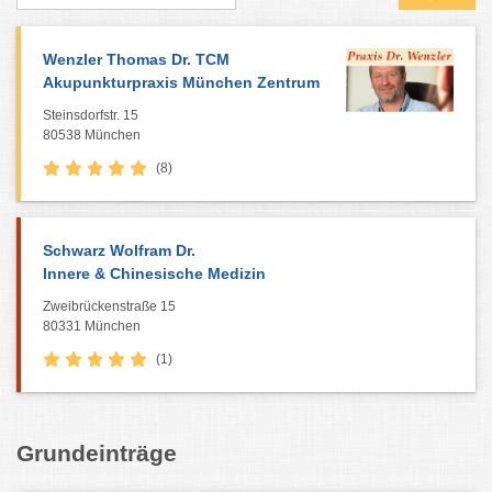
Wenzler Thomas Dr. TCM
Akupunkturpraxis München Zentrum
Steinsdorfstr. 15
80538 München
(8)
Schwarz Wolfram Dr.
Innere & Chinesische Medizin
Zweibrückenstraße 15
80331 München
(1)
Grundeinträge