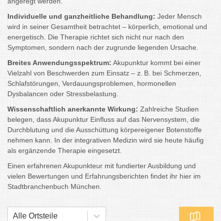
angeregt werden.
Individuelle und ganzheitliche Behandlung:
Jeder Mensch
wird in seiner Gesamtheit betrachtet – körperlich, emotional und
energetisch. Die Therapie richtet sich nicht nur nach den
Symptomen, sondern nach der zugrunde liegenden Ursache.
Breites Anwendungsspektrum:
Akupunktur kommt bei einer
Vielzahl von Beschwerden zum Einsatz – z. B. bei Schmerzen,
Schlafstörungen, Verdauungsproblemen, hormonellen
Dysbalancen oder Stressbelastung.
Wissenschaftlich anerkannte Wirkung:
Zahlreiche Studien
belegen, dass Akupunktur Einfluss auf das Nervensystem, die
Durchblutung und die Ausschüttung körpereigener Botenstoffe
nehmen kann. In der integrativen Medizin wird sie heute häufig
als ergänzende Therapie eingesetzt.
Einen erfahrenen Akupunkteur mit fundierter Ausbildung und
vielen Bewertungen und Erfahrungsberichten findet ihr hier im
Stadtbranchenbuch München.
Alle Ortsteile