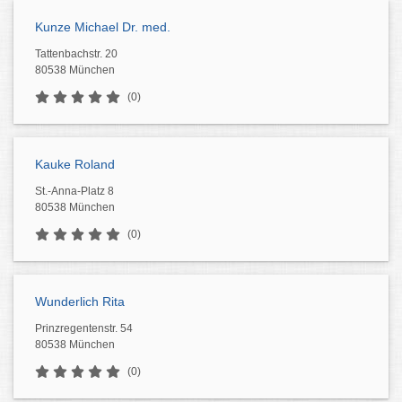
Kunze Michael Dr. med.
Tattenbachstr. 20
80538 München
(0)
Kauke Roland
St.-Anna-Platz 8
80538 München
(0)
Wunderlich Rita
Prinzregentenstr. 54
80538 München
(0)