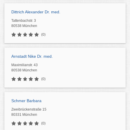
Dittrich Alexander Dr. med.
Tattenbachstr. 3
80538 München
(0)
Arnstadt Nike Dr. med.
Maximilianstr. 43
80538 München
(0)
Schmer Barbara
Zweibrückenstraße 15
80331 München
(0)