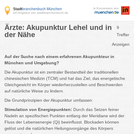
in Konzession von
Stadt
branchenbuch München
ein Angebot von stadtbranchenbuch.de
Ärzte: Akupunktur Lehel und in
9
der Nähe
Treffer
Anzeigen
Auf der Suche nach einem erfahrenen Akupunkteur in
München und Umgebung?
Die Akupunktur ist ein zentraler Bestandteil der traditionellen
chinesischen Medizin (TCM) und hat das Ziel, das energetische
Gleichgewicht im Körper wiederherzustellen und Beschwerden
auf natürliche Weise zu lindern.
Die Grundprinzipien der Akupunktur umfassen:
Stimulation von Energiepunkten:
Durch das Setzen feiner
Nadeln an spezifischen Punkten entlang der Meridiane wird der
Fluss der Lebensenergie (Qi) beeinflusst. Blockaden können
gelöst und die natürlichen Heilungsvorgänge des Körpers