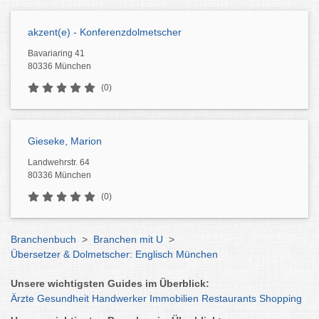
akzent(e) - Konferenzdolmetscher
Bavariaring 41
80336 München
(0)
Gieseke, Marion
Landwehrstr. 64
80336 München
(0)
Branchenbuch
>
Branchen mit U
>
Übersetzer & Dolmetscher: Englisch München
Unsere wichtigsten Guides im Überblick:
Ärzte
Gesundheit
Handwerker
Immobilien
Restaurants
Shopping