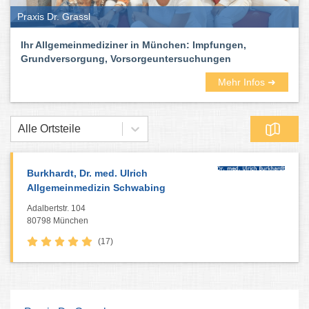
Praxis Dr. Grassl
Ihr Allgemeinmediziner in München: Impfungen,
Grundversorgung, Vorsorgeuntersuchungen
Mehr Infos ➜
Alle Ortsteile
Burkhardt, Dr. med. Ulrich
Allgemeinmedizin Schwabing
Adalbertstr. 104
80798 München
(17)