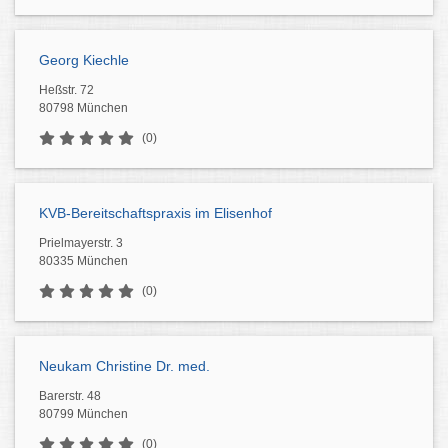
Georg Kiechle
Heßstr. 72
80798 München
(0)
KVB-Bereitschaftspraxis im Elisenhof
Prielmayerstr. 3
80335 München
(0)
Neukam Christine Dr. med.
Barerstr. 48
80799 München
(0)