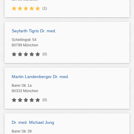
(1)
Seyfarth Tigris Dr. med.
Schellingstr. 54
80799 München
(0)
Martin Landenberger Dr. med.
Barer Str. 1a
80333 München
(0)
Dr. med. Michael Jung
Barer Str. 39