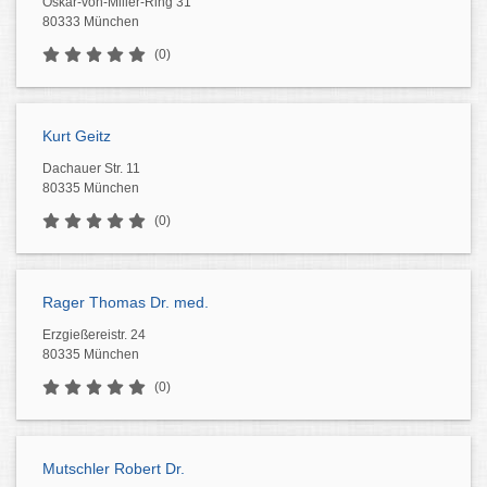
Oskar-von-Miller-Ring 31
80333 München
(0)
Kurt Geitz
Dachauer Str. 11
80335 München
(0)
Rager Thomas Dr. med.
Erzgießereistr. 24
80335 München
(0)
Mutschler Robert Dr.