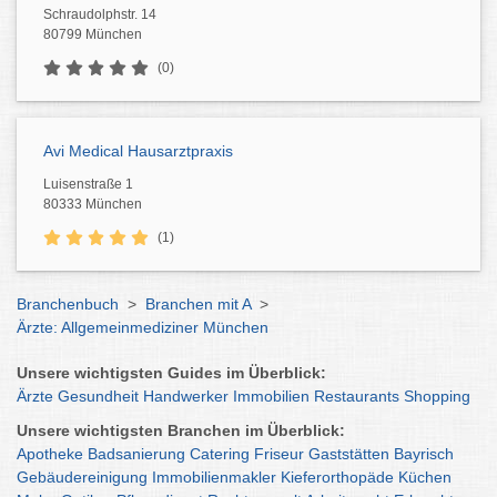
Schraudolphstr. 14
80799 München
(0)
Avi Medical Hausarztpraxis
Luisenstraße 1
80333 München
(1)
Branchenbuch
>
Branchen mit A
>
Ärzte: Allgemeinmediziner München
Unsere wichtigsten Guides im Überblick:
Ärzte
Gesundheit
Handwerker
Immobilien
Restaurants
Shopping
Unsere wichtigsten Branchen im Überblick:
Apotheke
Badsanierung
Catering
Friseur
Gaststätten
Bayrisch
Gebäudereinigung
Immobilienmakler
Kieferorthopäde
Küchen