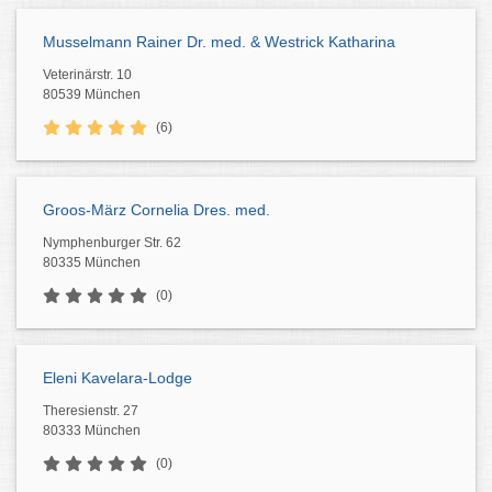
Musselmann Rainer Dr. med. & Westrick Katharina
Veterinärstr. 10
80539 München
(6)
Groos-März Cornelia Dres. med.
Nymphenburger Str. 62
80335 München
(0)
Eleni Kavelara-Lodge
Theresienstr. 27
80333 München
(0)