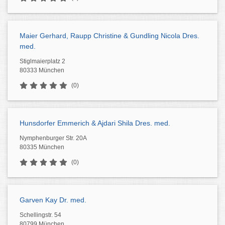
Maier Gerhard, Raupp Christine & Gundling Nicola Dres.
med.
Stiglmaierplatz 2
80333 München
(0)
Hunsdorfer Emmerich & Ajdari Shila Dres. med.
Nymphenburger Str. 20A
80335 München
(0)
Garven Kay Dr. med.
Schellingstr. 54
80799 München