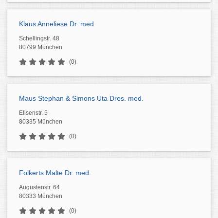
Klaus Anneliese Dr. med.
Schellingstr. 48
80799 München
(0)
Maus Stephan & Simons Uta Dres. med.
Elisenstr. 5
80335 München
(0)
Folkerts Malte Dr. med.
Augustenstr. 64
80333 München
(0)