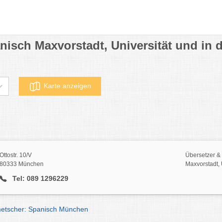
nisch Maxvorstadt, Universität und in 
Karte anzeigen
Ottostr. 10/V
Übersetzer &
80333 München
Maxvorstadt, 
Tel: 089 1296229
metscher: Spanisch München