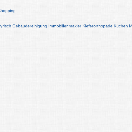
Shopping
yrisch
Gebäudereinigung
Immobilienmakler
Kieferorthopäde
Küchen
M