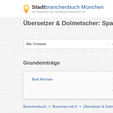
Stadt
branchenbuch München
ein Angebot von stadtbranchenbuch.de
Übersetzer & Dolmetscher: Spa
Alle Ortsteile
Grundeinträge
Badt Michael
Branchenbuch
>
Branchen mit U
>
Übersetzer & Dol