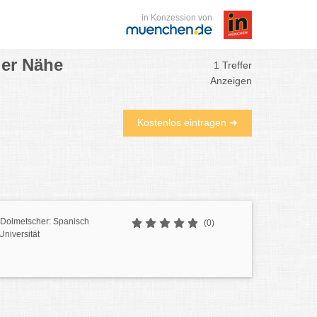
in Konzession von
der Nähe
1 Treffer
Anzeigen
Kostenlos eintragen ➜
 Dolmetscher: Spanisch
(0)
Universität