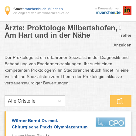
in Konzession von
Stadt
branchenbuch München
ein Angebot von stadtbranchenbuch.de
Ärzte: Proktologe Milbertshofen,
1
Am Hart und in der Nähe
Treffer
Anzeigen
Der Proktologe ist ein erfahrener Spezialist in der Diagnostik und
Behandlung von Enddarmerkrankungen. Ihr sucht einen
kompetenten Proktologen? Im Stadtbranchenbuch findet ihr eine
Vielzahl an Spezialisten zum Thema der Proktologie inklusive
vertrauenswürdiger Bewertungen.
Alle Ortsteile
Wörner Bernd Dr. med.
Chirurgische Praxis Olympiazentrum