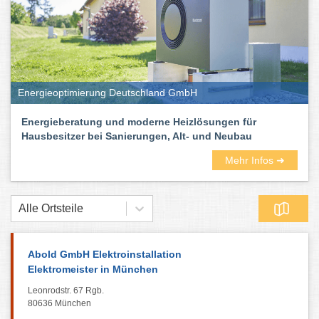
Energieoptimierung Deutschland GmbH
Energieberatung und moderne Heizlösungen für
Hausbesitzer bei Sanierungen, Alt- und Neubau
Mehr Infos ➜
Alle Ortsteile
Abold GmbH Elektroinstallation
Elektromeister in München
Leonrodstr. 67 Rgb.
80636 München