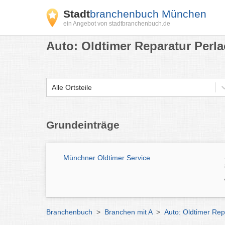
Stadt
branchenbuch München
ein Angebot von stadtbranchenbuch.de
Auto: Oldtimer Reparatur Perl
Alle Ortsteile
Grundeinträge
Münchner Oldtimer Service
Branchenbuch
>
Branchen mit A
>
Auto: Oldtimer Re