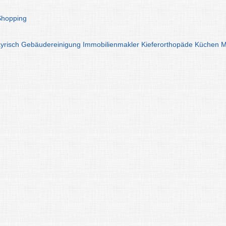
Shopping
yrisch
Gebäudereinigung
Immobilienmakler
Kieferorthopäde
Küchen
M