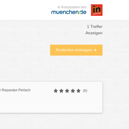
in Konzession von
1 Treffer
Anzeigen
Kostenlos eintragen ➜
r Reparatur Perlach
(0)