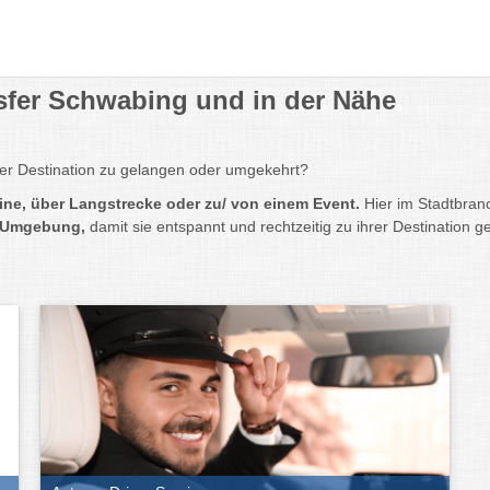
nsfer Schwabing und in der Nähe
rer Destination zu gelangen oder umgekehrt?
sine, über Langstrecke oder zu/ von einem Event.
Hier im Stadtbran
er Umgebung,
damit sie entspannt und rechtzeitig zu ihrer Destination g