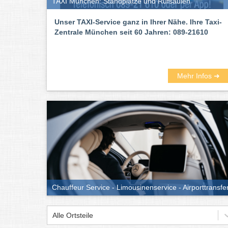
TAXI München: Standplätze und Rufsäulen
Unser TAXI-Service ganz in Ihrer Nähe. Ihre Taxi-
Zentrale München seit 60 Jahren: 089-21610
Mehr Infos ➜
Chauffeur Service - Limousinenservice - Airporttransfe
Alle Ortsteile