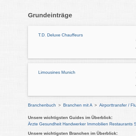
Grundeinträge
T.D. Deluxe Chauffeurs
Limousines Munich
Branchenbuch
>
Branchen mit A
>
Airporttransfer / 
Unsere wichtigsten Guides im Überblick:
Ärzte
Gesundheit
Handwerker
Immobilien
Restaurants
Unsere wichtigsten Branchen im Überblick: