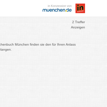
in Konzession von
2 Treffer
Anzeigen
chenbuch München finden sie den für Ihren Anlass
elangen.