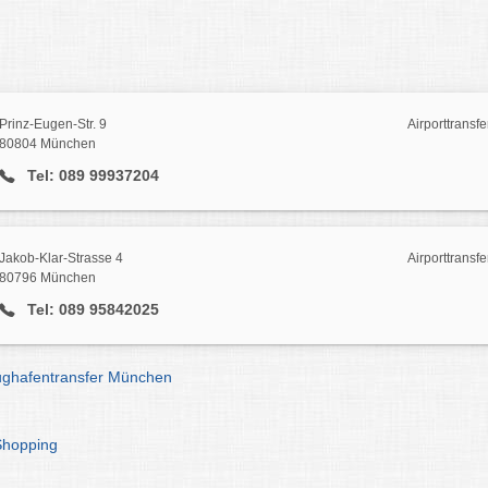
Prinz-Eugen-Str. 9
Airporttransf
80804 München
Tel: 089 99937204
Jakob-Klar-Strasse 4
Airporttransf
80796 München
Tel: 089 95842025
Flughafentransfer München
Shopping