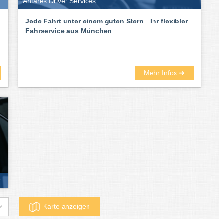
Antares Driver Services
Jede Fahrt unter einem guten Stern - Ihr flexibler
Fahrservice aus München
Mehr Infos ➜
r
Karte anzeigen