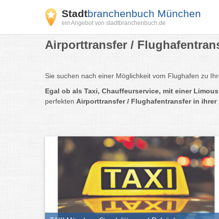
Stadt
branchenbuch München
ein Angebot von stadtbranchenbuch.de
Airporttransfer / Flughafentra
Sie suchen nach einer Möglichkeit vom Flughafen zu Ih
Egal ob als Taxi, Chauffeurservice, mit einer Limou
perfekten
Airporttransfer / Flughafentransfer in ihr