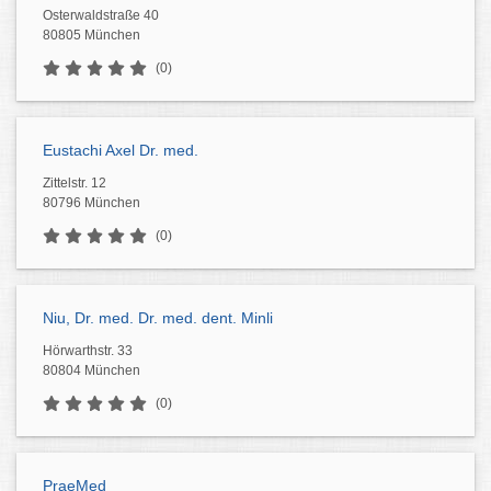
Osterwaldstraße 40
80805 München
(0)
Eustachi Axel Dr. med.
Zittelstr. 12
80796 München
(0)
Niu, Dr. med. Dr. med. dent. Minli
Hörwarthstr. 33
80804 München
(0)
PraeMed