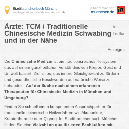
in Konzession von
Stadt
branchenbuch München
ein Angebot von stadtbranchenbuch.de
Ärzte: TCM / Traditionelle
5
Chinesische Medizin Schwabing
Treffer
und in der Nähe
Anzeigen
Die
Chinesische Medizin
ist ein traditionsreiches Heilsystem,
das auf einem ganzheitlichen Verständnis von Körper, Geist und
Umwelt basiert. Ziel ist es, das innere Gleichgewicht zu fördern
und gesundheitliche Beschwerden auf natürliche Weise zu
behandeln.
Auf der Suche nach einem erfahrenen
Therapeuten für Chinesische Medizin in München und
Umgebung?
Finden Sie schnell einen kompetenten Ansprechpartner für
traditionelle chinesische Heilverfahren wie Akupunktur,
Kräutertherapie oder Qigong. Im Stadtbranchenbuch München
finden Sie eine
Vielzahl an qualifizierten Fachkräften mit