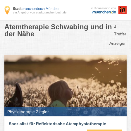
in Konzession von
Stadt
branchenbuch München
ein Angebot von stadtbranchenbuch.de
Atemtherapie Schwabing und in
4
der Nähe
Treffer
Anzeigen
Physiotherapie Ziegler
Spezialist für Reflektorische Atemphysiotherapie