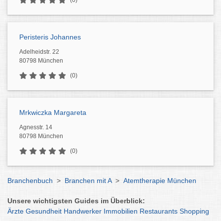
(0)
Peristeris Johannes
Adelheidstr. 22
80798 München
(0)
Mrkwiczka Margareta
Agnesstr. 14
80798 München
(0)
Branchenbuch
>
Branchen mit A
>
Atemtherapie München
Unsere wichtigsten Guides im Überblick:
Ärzte
Gesundheit
Handwerker
Immobilien
Restaurants
Shopping