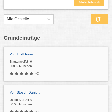
Mehr Infos ➜
Alle Ortsteile
Grundeinträge
Von Trott Anna
Trautenwolfstr. 6
80802 München
(0)
Von Stosch Daniela
Jakob-Klar-Str. 9
80796 München