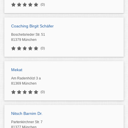
(0)
Coaching Birgit Schäfer
Boschetsrieder Str. 51
81379 München
(0)
Mekat
Am Radenhölzl 3 a
81369 München
(0)
Nitsch Barnim Dr.
Partenkirchner Str. 7
81377 München