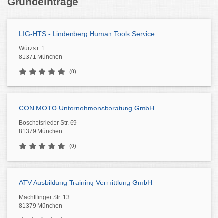
Grundeinträge
LIG-HTS - Lindenberg Human Tools Service
Würzstr. 1
81371 München
(0)
CON MOTO Unternehmensberatung GmbH
Boschetsrieder Str. 69
81379 München
(0)
ATV Ausbildung Training Vermittlung GmbH
Machtlfinger Str. 13
81379 München