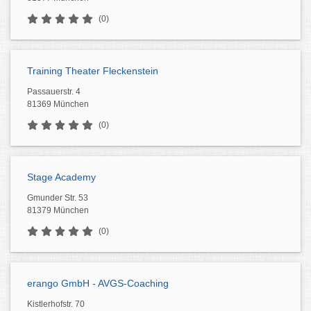
(0)
Training Theater Fleckenstein
Passauerstr. 4
81369 München
(0)
Stage Academy
Gmunder Str. 53
81379 München
(0)
erango GmbH - AVGS-Coaching
Kistlerhofstr. 70