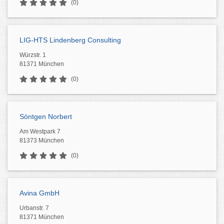
(0)
LIG-HTS Lindenberg Consulting
Würzstr. 1
81371 München
(0)
Söntgen Norbert
Am Westpark 7
81373 München
(0)
Avina GmbH
Urbanstr. 7
81371 München