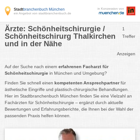
in Konzession von
Stadt
branchenbuch München
ein Angebot von stadtbranchenbuch.de
Ärzte: Schönheitschirurgie /
1
Schönheitschirurg Thalkirchen
Treffer
und in der Nähe
Anzeigen
Auf der Suche nach einem
erfahrenen Facharzt für
Schönheitschirurgie
in München und Umgebung?
Finden Sie schnell einen
kompetenten Ansprechpartner
für
ästhetische Eingriffe und plastisch-chirurgische Behandlungen.
Hier im Stadtbranchenbuch München finden Sie eine Vielzahl an
Fachärzten für Schönheitschirurgie – ergänzt durch aktuelle
Bewertungen und Erfahrungsberichte, die Ihnen bei der Wahl der
passenden Praxis helfen können.