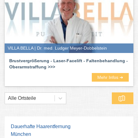
VILLA BELLA | Dr. med. Ludger Meyer-Dobbelstein
Brustvergrößerung - Laser-Facelift - Faltenbehandlung -
Oberarmstraffung >>>
Mehr Infos ➜
Alle Ortsteile
Dauerhafte Haarentfernung
München