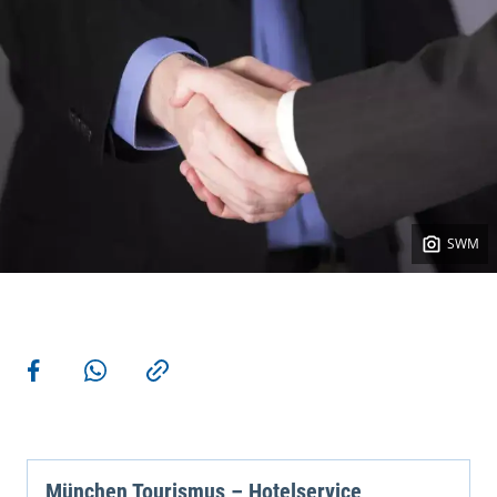
SWM
Weitere Aktionen
Teilen auf Facebook
Teilen via WhatsApp
Kopieren
München Tourismus – Hotelservice