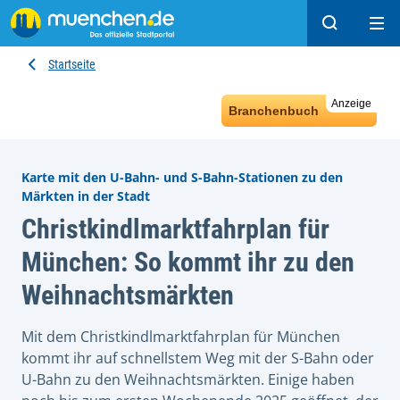
Suchen
Hau
Startseite
Anzeige
Branchenbuch
Karte mit den U-Bahn- und S-Bahn-Stationen zu den
Märkten in der Stadt
Christkindlmarktfahrplan für
München: So kommt ihr zu den
Weihnachtsmärkten
Mit dem Christkindlmarktfahrplan für München
kommt ihr auf schnellstem Weg mit der S-Bahn oder
U-Bahn zu den Weihnachtsmärkten. Einige haben