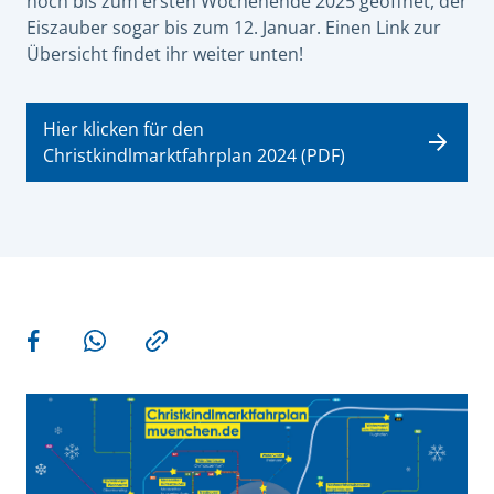
noch bis zum ersten Wochenende 2025 geöffnet, der
Eiszauber sogar bis zum 12. Januar. Einen Link zur
Übersicht findet ihr weiter unten!
Hier klicken für den
Christkindlmarktfahrplan 2024 (PDF)
Weitere Aktionen
Teilen auf Facebook
Teilen via WhatsApp
Kopieren