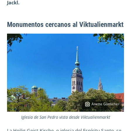
Jackl.
Monumentos cercanos al Viktualienmarkt
Anette Göttlicher
Iglesia de San Pedro vista desde Viktualienmarkt
La Heilig-Geist-Kirche, o iglesia del Espíritu Santo, se