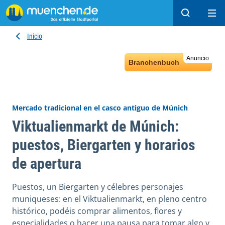
Buscar
Ope
Inicio
Anuncio
Branchenbuch
Mercado tradicional en el casco antiguo de Múnich
Viktualienmarkt de Múnich:
puestos, Biergarten y horarios
de apertura
Puestos, un Biergarten y célebres personajes
muniqueses: en el Viktualienmarkt, en pleno centro
histórico, podéis comprar alimentos, flores y
especialidades o hacer una pausa para tomar algo y