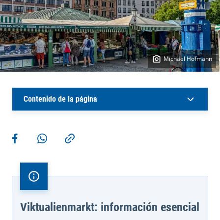
Michael Hofmann
Contenido de la página
Más acciones
Compartir en Facebook
Compartir en WhatsApp
Copiar enlace
Viktualienmarkt: información esencial