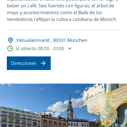
beber un café. Seis fuentes con figuras, el árbol de
mayo y acontecimientos como el Baile de las
Vendedoras reflejan la cultura cotidiana de Múnich.
Adresse und Öffnungszeiten
Viktualienmarkt , 80331 München
Horario de apertura
Vi abierto 08:00 - 20:00
Direcciones