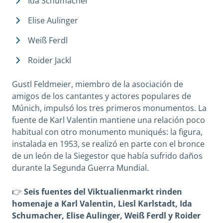
Ida Schumacher
Elise Aulinger
Weiß Ferdl
Roider Jackl
Gustl Feldmeier, miembro de la asociación de
amigos de los cantantes y actores populares de
Múnich, impulsó los tres primeros monumentos. La
fuente de Karl Valentin mantiene una relación poco
habitual con otro monumento muniqués: la figura,
instalada en 1953, se realizó en parte con el bronce
de un león de la Siegestor que había sufrido daños
durante la Segunda Guerra Mundial.
👉
Seis fuentes del Viktualienmarkt rinden
homenaje a Karl Valentin, Liesl Karlstadt, Ida
Schumacher, Elise Aulinger, Weiß Ferdl y Roider