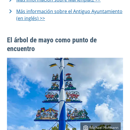
Más información sobre el Antiguo Ayuntamiento
(en inglés) >>
El árbol de mayo como punto de
encuentro
Michael Hofmann