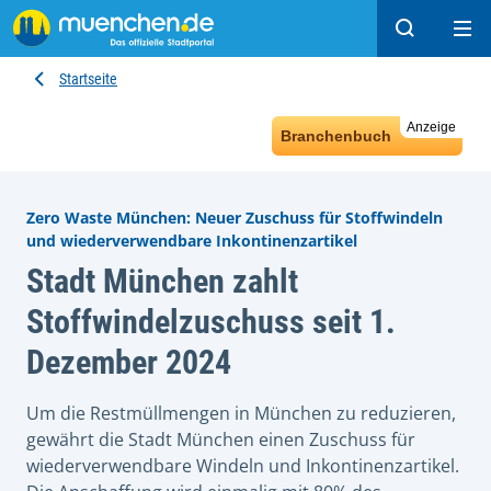
Suchen
Hau
Startseite
Anzeige
Branchenbuch
Zero Waste München: Neuer Zuschuss für Stoffwindeln
und wiederverwendbare Inkontinenzartikel
Stadt München zahlt
Stoffwindelzuschuss seit 1.
Dezember 2024
Um die Restmüllmengen in München zu reduzieren,
gewährt die Stadt München einen Zuschuss für
wiederverwendbare Windeln und Inkontinenzartikel.