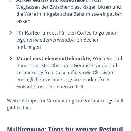
An der Wurst- und Käsetheke
um das
Weglassen der Zwischenplastiklagen bitten und
die Ware in mitgebrachte Behältnisse einpacken
lassen
Für
Kaffee
-Junkies: Für den Coffee to go einen
eigenen wiederverwendbaren Becher
mitbringen
Münchens Lebensmittelmärkte,
Wochen- und
Bauernmärkte, Obst- und Gemüsestände und
verpackungsfreie Geschäfte sowie Ökokisten
ermöglichen verpackungsarme oder -freie
Einkäufe frischer Lebensmittel
Weitere Tipps zur Vermeidung von Verpackungsmüll
gibt es
hier
.
Mülltrennung: Tipps für weniger Restmüll