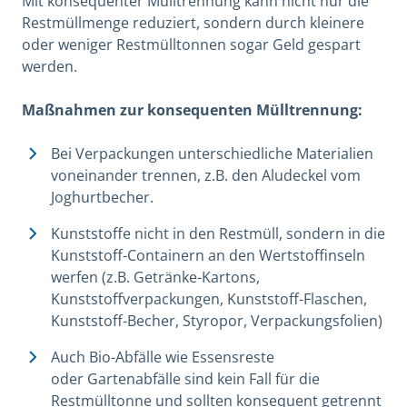
Mit konsequenter Mülltrennung kann nicht nur die
Restmüllmenge reduziert, sondern durch kleinere
oder weniger Restmülltonnen sogar Geld gespart
werden.
Maßnahmen zur konsequenten Mülltrennung:
Bei Verpackungen unterschiedliche Materialien
voneinander trennen, z.B. den Aludeckel vom
Joghurtbecher.
Kunststoffe nicht in den Restmüll, sondern in die
Kunststoff-Containern an den Wertstoffinseln
werfen (z.B. Getränke-­Kartons,
Kunststoffverpackungen, Kunst­stoff-Flaschen,
Kunst­stoff-Becher, Styropor, Verpackungsfolien)
Auch Bio-Abfälle wie Essensreste
oder Gartenabfälle sind kein Fall für die
Restmülltonne und sollten konsequent getrennt