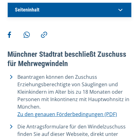
Seiteninhalt
Weitere Aktionen
Teilen auf Facebook
Teilen via WhatsApp
Kopieren
Münchner Stadtrat beschließt Zuschuss
für Mehrwegwindeln
Beantragen können den Zuschuss
Erziehungsberechtigte von Säuglingen und
Kleinkindern im Alter bis zu 18 Monaten oder
Personen mit Inkontinenz mit Hauptwohnsitz in
München.
Zu den genauen Förderbedingungen (PDF)
Die Antragsformulare für den Windelzuschuss
finden Sie auf dieser Webseite, direkt unter