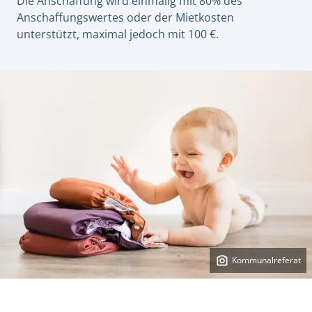
Die Anschaffung wird einmalig mit 80% des
Anschaffungswertes oder der Mietkosten
unterstützt, maximal jedoch mit 100 €.
Kommunalreferat