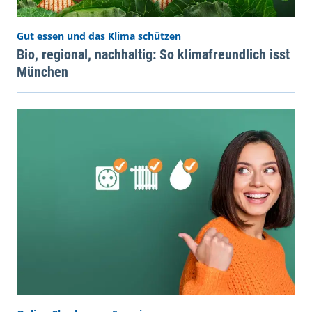
Gut essen und das Klima schützen
Bio, regional, nachhaltig: So klimafreundlich isst
München