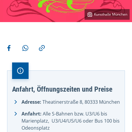
Kunsthalle München
Weitere Aktionen
Teilen auf Facebook
Teilen via WhatsApp
Kopieren
Anfahrt, Öffnungszeiten und Preise
Adresse:
Theatinerstraße 8, 80333 München
Anfahrt:
Alle S-Bahnen bzw. U3/U6 bis
Marienplatz, U3/U4/U5/U6 oder Bus 100 bis
Odeonsplatz