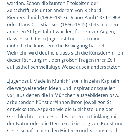
werden. Schon die bunten Titelseiten der
Zeitschrift, die unter anderem von Richard
Riemerschmid (1868–1957), Bruno Paul (1874–1968)
oder Hans Christiansen (1866–1945) stets in einem
anderen Stil gestaltet wurden, führen vor Augen,
dass es sich beim Jugendstil nicht um eine
einheitliche künstlerische Bewegung handelt.
Vielmehr wird deutlich, dass sich die Künstler*innen
dieser Richtung mit den großen Fragen ihrer Zeit
auf ästhetisch vielfältige Weise auseinandersetzten.
„
Jugendstil. Made in Munich
“
stellt in zehn Kapiteln
die wegweisenden Ideen und Inspirationsquellen
vor, aus denen die in München ausgebildeten bzw.
arbeitenden Künstler*innen ihren jeweiligen Stil
entwickelten. Aspekte wie die Gleichstellung der
Geschlechter, ein gesundes Leben im Einklang mit
der Natur oder die Demokratisierung von Kunst und
Gesellschaft bilden den Hintergrund, vor dem sich