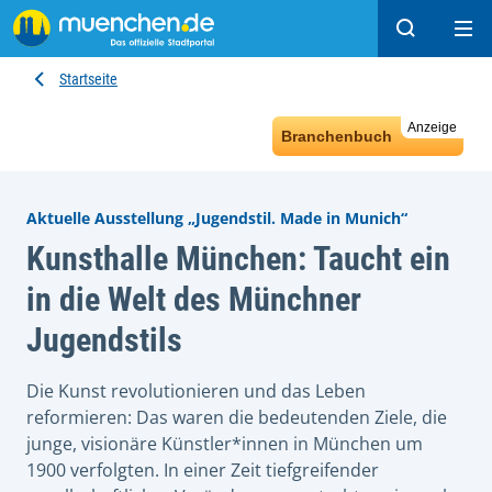
Suchen
Hau
Startseite
Anzeige
Branchenbuch
Aktuelle Ausstellung „Jugendstil. Made in Munich“
Kunsthalle München: Taucht ein
in die Welt des Münchner
Jugendstils
Die Kunst revolutionieren und das Leben
reformieren: Das waren die bedeutenden Ziele, die
junge, visionäre Künstler*innen in München um
1900 verfolgten. In einer Zeit tiefgreifender