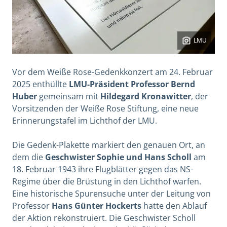
LMU
Vor dem Weiße Rose-Gedenkkonzert am 24. Februar
2025 enthüllte
LMU-Präsident Professor Bernd
Huber
gemeinsam mit
Hildegard Kronawitter
, der
Vorsitzenden der Weiße Rose Stiftung, eine neue
Erinnerungstafel im Lichthof der LMU.
Die Gedenk-Plakette markiert den genauen Ort, an
dem die
Geschwister Sophie und Hans Scholl
am
18. Februar 1943 ihre Flugblätter gegen das NS-
Regime über die Brüstung in den Lichthof warfen.
Eine historische Spurensuche unter der Leitung von
Professor
Hans Günter Hockerts
hatte den Ablauf
der Aktion rekonstruiert. Die Geschwister Scholl