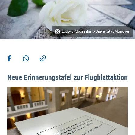
Ludwig-Maximilans-Universität München
Weitere Aktionen
Teilen auf Facebook
Teilen via WhatsApp
Kopieren
Neue Erinnerungstafel zur Flugblattaktion