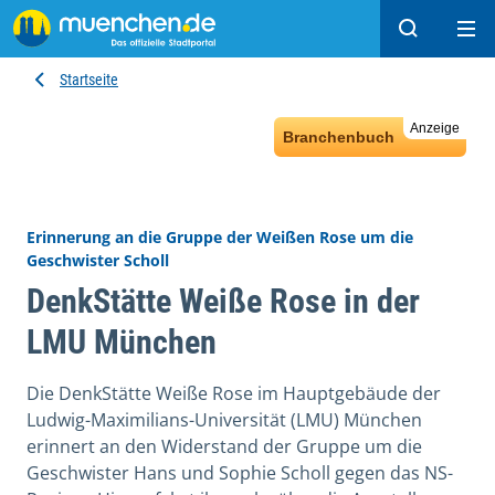
Suchen
Hau
Startseite
Anzeige
Branchenbuch
Erinnerung an die Gruppe der Weißen Rose um die
Geschwister Scholl
DenkStätte Weiße Rose in der
LMU München
Die DenkStätte Weiße Rose im Hauptgebäude der
Ludwig-Maximilians-Universität (LMU) München
erinnert an den Widerstand der Gruppe um die
Geschwister Hans und Sophie Scholl gegen das NS-