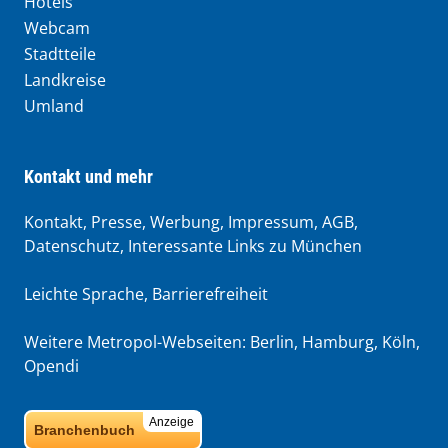
Hotels
Webcam
Stadtteile
Landkreise
Umland
Kontakt und mehr
Kontakt, Presse, Werbung, Impressum, AGB,
Datenschutz, Interessante Links zu München
Leichte Sprache
,
Barrierefreiheit
Weitere Metropol-Webseiten:
Berlin
,
Hamburg
,
Köln
,
Opendi
Anzeige
Branchenbuch