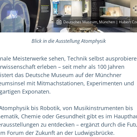
Deutsches Museum, München | Hubert Cz
Blick in die Ausstellung Atomphysik
inale Meisterwerke sehen, Technik selbst ausprobiere
rwissenschaft erleben – seit mehr als 100 Jahren
istert das Deutsche Museum auf der Münchner
umsinsel mit Mitmachstationen, Experimenten und
igartigen Exponaten.
Atomphysik bis Robotik, von Musikinstrumenten bis
ematik, Chemie oder Gesundheit gibt es im Hauptha
rausstellungen zu entdecken – ergänzt durch die Fut
im Forum der Zukunft an der Ludwigsbrücke.