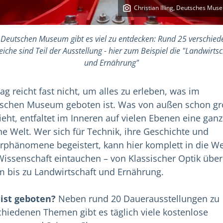
Christian Illing, Deutsches Mus
 Deutschen Museum gibt es viel zu entdecken: Rund 25 verschied
eiche sind Teil der Ausstellung - hier zum Beispiel die "Landwirtsc
und Ernährung"
ag reicht fast nicht, um alles zu erleben, was im
schen Museum geboten ist. Was von außen schon g
ieht, entfaltet im Inneren auf vielen Ebenen eine ganz
ne Welt. Wer sich für Technik, ihre Geschichte und
rphänomene begeistert, kann hier komplett in die We
Wissenschaft eintauchen – von Klassischer Optik über
lm bis zu Landwirtschaft und Ernährung.
ist geboten?
Neben rund 20 Dauerausstellungen zu
chiedenen Themen gibt es täglich viele kostenlose