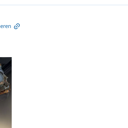
ieren