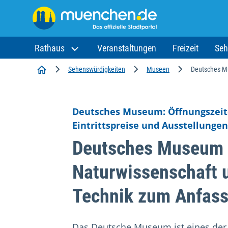
Rathaus
Veranstaltungen
Freizeit
Seh
Startseite
Sehenswürdigkeiten
Museen
Deutsches 
Deutsches Museum: Öffnungszeit
Eintrittspreise und Ausstellungen
Deutsches Museum
Naturwissenschaft 
Technik zum Anfas
Das Deutsche Museum ist eines der