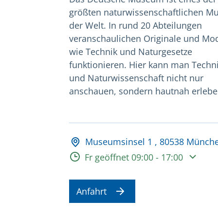
größten naturwissenschaftlichen M
der Welt. In rund 20 Abteilungen
veranschaulichen Originale und Mod
wie Technik und Naturgesetze
funktionieren. Hier kann man Techn
und Naturwissenschaft nicht nur
anschauen, sondern hautnah erlebe
Adresse und Öffnungsz
Museumsinsel 1 , 80538 Münch
Öffnungszeiten
Fr geöffnet 09:00 - 17:00
Anfahrt