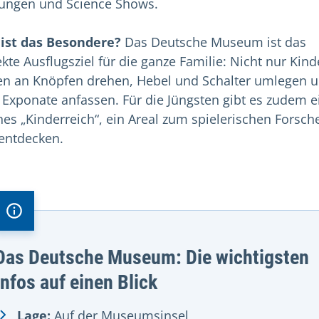
ungen und Science Shows.
ist das Besondere?
Das Deutsche Museum ist das
ekte Ausflugsziel für die ganze Familie: Nicht nur Kind
en an Knöpfen drehen, Hebel und Schalter umlegen 
e Exponate anfassen. Für die Jüngsten gibt es zudem e
nes „Kinderreich“, ein Areal zum spielerischen Forsch
entdecken.
Das Deutsche Museum: Die wichtigsten
Infos auf einen Blick
Lage:
Auf der Museumsinsel